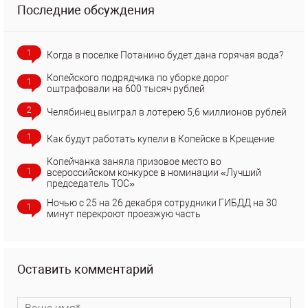
Последние обсуждения
1
Когда в поселке Потанино будет дана горячая вода?
Копейского подрядчика по уборке дорог
1
оштрафовали на 600 тысяч рублей
2
Челябинец выиграл в лотерею 5,6 миллионов рублей
1
Как будут работать купели в Копейске в Крещение
Копейчанка заняла призовое место во
1
всероссийском конкурсе в номинации «Лучший
председатель ТОС»
Ночью с 25 на 26 декабря сотрудники ГИБДД на 30
1
минут перекроют проезжую часть
Оставить комментарий