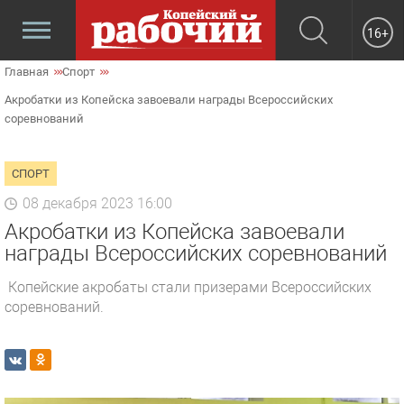
16+
Главная
Спорт
Акробатки из Копейска завоевали награды Всероссийских
соревнований
СПОРТ
08 декабря 2023 16:00
Акробатки из Копейска завоевали
награды Всероссийских соревнований
Копейские акробаты стали призерами Всероссийских
соревнований.