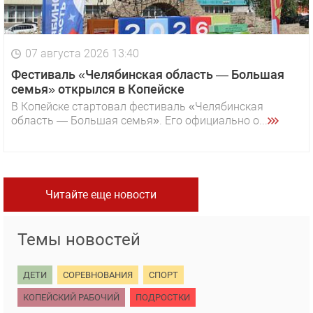
07 августа 2026 13:40
Фестиваль «Челябинская область — Большая
семья» открылся в Копейске
В Копейске стартовал фестиваль «Челябинская
область — Большая семья». Его официально о...
Читайте еще новости
Темы новостей
ДЕТИ
СОРЕВНОВАНИЯ
СПОРТ
КОПЕЙСКИЙ РАБОЧИЙ
ПОДРОСТКИ