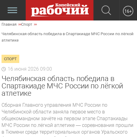
16+
Главная
Спорт
Челябинская область победила в Спартакиаде МЧС России по лёгкой
атлетике
СПОРТ
16 июня 2026 09:00
Челябинская область победила в
Спартакиаде МЧС России по лёгкой
атлетике
Сборная Главного управления МЧС России по
Челябинской области заняла первое место в
общекомандном зачёте на первом этапе Спартакиады
МЧС России по лёгкой атлетике — соревнования прошли
в Тюмени среди территориальных органов Уральского