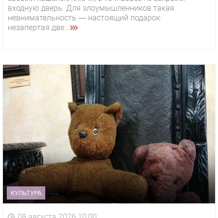
входную дверь. Для злоумышленников такая
невнимательность — настоящий подарок:
незапертая две...
КУЛЬТУРА
08 августа 2026 10:00