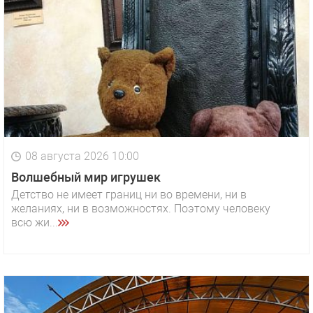
08 августа 2026 10:00
Волшебный мир игрушек
Детство не имеет границ ни во времени, ни в
желаниях, ни в возможностях. Поэтому человеку
всю жи...