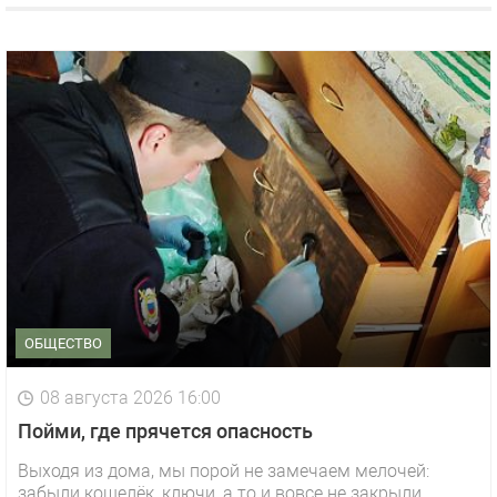
ОБЩЕСТВО
08 августа 2026 16:00
Пойми, где прячется опасность
Выходя из дома, мы порой не замечаем мелочей:
забыли кошелёк, ключи, а то и вовсе не закрыли