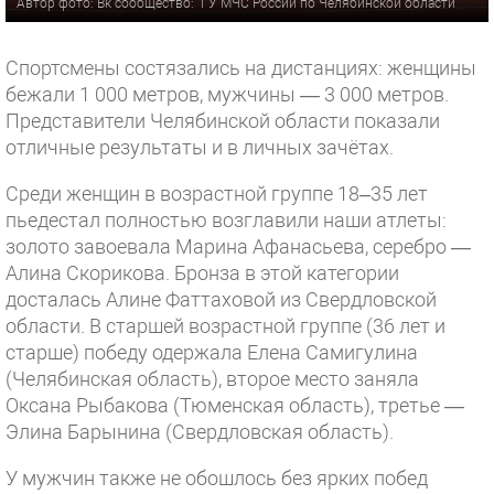
Автор фото: Вк сообщество: "ГУ МЧС России по Челябинской области"
Спортсмены состязались на дистанциях: женщины
бежали 1 000 метров, мужчины — 3 000 метров.
Представители Челябинской области показали
отличные результаты и в личных зачётах.
Среди женщин в возрастной группе 18–35 лет
пьедестал полностью возглавили наши атлеты:
золото завоевала Марина Афанасьева, серебро —
Алина Скорикова. Бронза в этой категории
досталась Алине Фаттаховой из Свердловской
области. В старшей возрастной группе (36 лет и
старше) победу одержала Елена Самигулина
(Челябинская область), второе место заняла
Оксана Рыбакова (Тюменская область), третье —
Элина Барынина (Свердловская область).
У мужчин также не обошлось без ярких побед