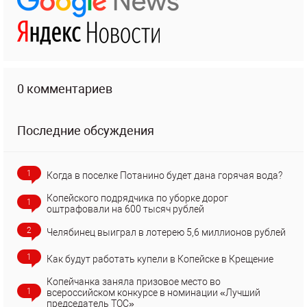
0 комментариев
Последние обсуждения
1
Когда в поселке Потанино будет дана горячая вода?
Копейского подрядчика по уборке дорог
1
оштрафовали на 600 тысяч рублей
2
Челябинец выиграл в лотерею 5,6 миллионов рублей
1
Как будут работать купели в Копейске в Крещение
Копейчанка заняла призовое место во
1
всероссийском конкурсе в номинации «Лучший
председатель ТОС»