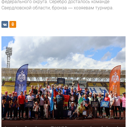
федерального округа. Серебро досталось команде
Свердловской области, бронза — хозяевам турнира.