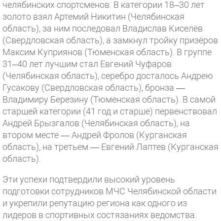
челябинских спортсменов. В категории 18–30 лет
золото взял Артемий Никитин (Челябинская
область), за ним последовал Владислав Киселёв
(Свердловская область), а замкнул тройку призёров
Максим Куприянов (Тюменская область). В группе
31–40 лет лучшим стал Евгений Чуфаров
(Челябинская область), серебро досталось Андрею
Гусакову (Свердловская область), бронза —
Владимиру Березину (Тюменская область). В самой
старшей категории (41 год и старше) первенствовал
Андрей Брызгалов (Челябинская область), на
втором месте — Андрей Фролов (Курганская
область), на третьем — Евгений Лаптев (Курганская
область).
Эти успехи подтвердили высокий уровень
подготовки сотрудников МЧС Челябинской области
и укрепили репутацию региона как одного из
лидеров в спортивных состязаниях ведомства.