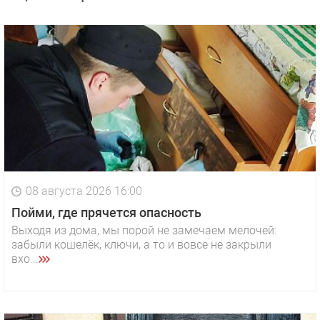
08 августа 2026 16:00
Пойми, где прячется опасность
Выходя из дома, мы порой не замечаем мелочей:
забыли кошелёк, ключи, а то и вовсе не закрыли
вхо...