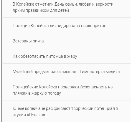
В Копейске отметили День семьи, любви и верности
ярким праздником для детей
Полиция Копейска ликвидировала наркопритон
Ветераны ринга
Как обезопасить питомца в жару
Музейный предмет рассказывает: Гимнастерка медика
Полицейские Копейска проверяют безопасность на
пляжах в жаркую погоду
Юные копейчане раскрывают творческий потенциал в
студии «Пчёлка»