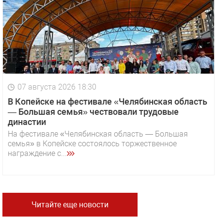
07 августа 2026 18:30
В Копейске на фестивале «Челябинская область
— Большая семья» чествовали трудовые
династии
На фестивале «Челябинская область — Большая
семья» в Копейске состоялось торжественное
награждение с...
Читайте еще новости