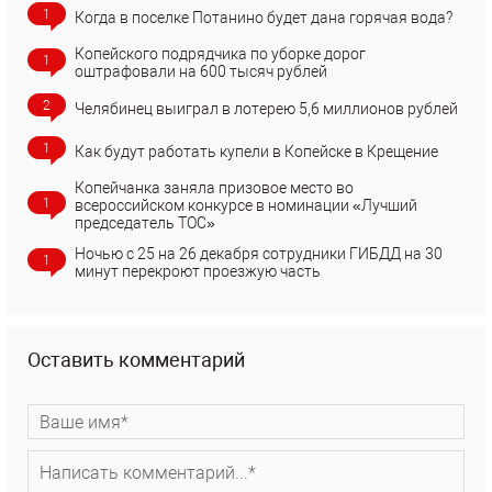
1
Когда в поселке Потанино будет дана горячая вода?
Копейского подрядчика по уборке дорог
1
оштрафовали на 600 тысяч рублей
2
Челябинец выиграл в лотерею 5,6 миллионов рублей
1
Как будут работать купели в Копейске в Крещение
Копейчанка заняла призовое место во
1
всероссийском конкурсе в номинации «Лучший
председатель ТОС»
Ночью с 25 на 26 декабря сотрудники ГИБДД на 30
1
минут перекроют проезжую часть
Оставить комментарий