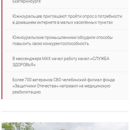
Екатеринбурге
Южноуральцев приглашают пройти опрос о потребности
в домашнем интернете в малых населённых пунктах
Южноуральские промышленники обсудили способы
повысить свою конкурентоспособность
В мессенджере MAX начал работу канал «СЛУЖБА
ЗДОРОВЬЯ»
Более 700 ветеранов СВО челябинский филиал фонда
«Защитники Отечества» направил на медицинскую
реабилитацию