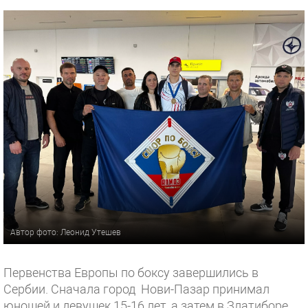
Автор фото: Леонид Утешев
Первенства Европы по боксу завершились в
Сербии. Сначала город Нови-Пазар принимал
юношей и девушек 15-16 лет, а затем в Златиборе