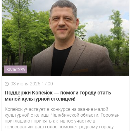
КУЛЬТУРА
03 июня 2026 17:00
Поддержи Копейск — помоги городу стать
малой культурной столицей!
Копейск участвует в конкурсе на звание малой
культурной столицы Челябинской области. Горожан
приглашают принять активное участие в
голосовании: ваш голос поможет родному городу