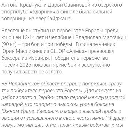
Антона Кравчука и Дарьи Савиновой из озерского
спортклуба «Ударник» в финале была сильней
соперницы из Азербайджана.
Блестяще выступил на первенстве Европы среди
юношей 13-14 лет и челябинец Владислав Маточкин
(90 кг) – три боя и три победы. В финале ученик
Юрия Маслихина из СШОР «Алмаз» превзошел
боксера из Израиля. Победитель первенства
России-2025 показал яркие бои и заслуженно
получил заветное золото.
«В Челябинской области впервые появились сразу
три победителя первенств Европы. Для каждого из
ребят золото в Сербии стало первой международной
наградой, что говорит о высоком уроне бокса на
Южном Урале. Уверен, что медали высшей пробы и
эмоции от услышанного в свою честь гимна РФ дадут
новую мотивацию этим талантливым ребятам, и мы