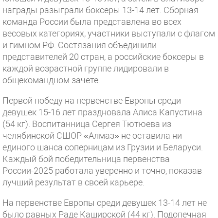
награды разыграли боксеры 13-14 лет. Сборная
команда России была представлена во всех
весовых категориях, участники выступали с флагом
и гимном РФ. Состязания объединили
представителей 20 стран, а российские боксеры в
каждой возрастной группе лидировали в
общекомандном зачете.
Первой победу на первенстве Европы среди
девушек 15-16 лет праздновала Алиса Капустина
(54 кг). Воспитанница Сергея Тютюева из
челябинской СШОР «Алмаз» не оставила ни
единого шанса соперницам из Грузии и Беларуси.
Каждый бой победительница первенства
России-2025 работала уверенно и точно, показав
лучший результат в своей карьере.
На первенстве Европы среди девушек 13-14 лет не
было равных Раде Каширской (44 кг). Подопечная