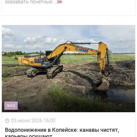
завоевать почётный ...
ЖКХ
03 июня 2026 16:00
Водопонижение в Копейске: канавы чистят,
карьеры осушают