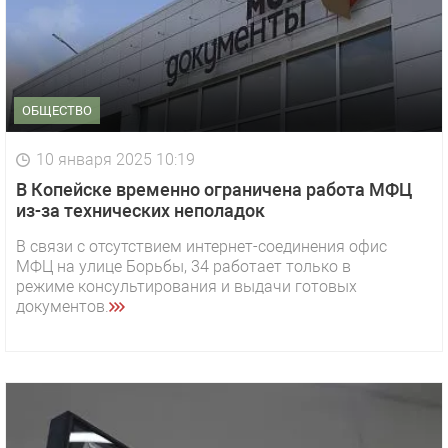
ОБЩЕСТВО
10 января 2025 10:19
В Копейске временно ограничена работа МФЦ
из-за технических неполадок
В связи с отсутствием интернет-соединения офис
МФЦ на улице Борьбы, 34 работает только в
режиме консультирования и выдачи готовых
документов.