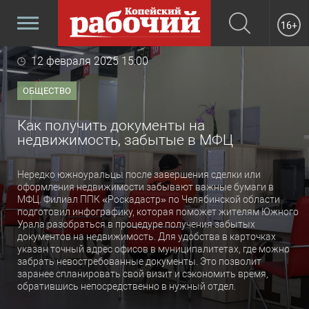
16+
12 февраля 2025 15:00
ОБЩЕСТВО
Как получить документы на
недвижимость, забытые в МФЦ
Нередко южноуральцы после завершения сделки или
оформления недвижимости забывают важные бумаги в
МФЦ. Филиал ППК «Роскадастр» по Челябинской области
подготовил инфографику, которая поможет жителям Южного
Урала разобраться в процедуре получения забытых
документов на недвижимость. Для удобства в карточках
указан точный адрес офисов в муниципалитетах, где можно
забрать невостребованные документы. Это позволит
заранее спланировать свой визит и сэкономить время,
обратившись непосредственно в нужный отдел.