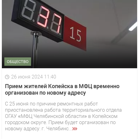
ОБЩЕСТВО
26 июня 2024 11:40
Прием жителей Копейска в МФЦ временно
организован по новому адресу
С 25 июня по причине ремонтных работ
приостановлена работа территориального отдела
ОГАУ «МФЦ Челябинской области» в Копейском
городском округе. Прием будет организован по
новому адресу: г. Челябинс...