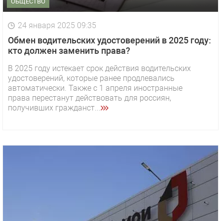
ОБЩЕСТВО
24 января 2025 09:35
Обмен водительских удостоверений в 2025 году:
кто должен заменить права?
В 2025 году истекает срок действия водительских
удостоверений, которые ранее продлевались
автоматически. Также с 1 апреля иностранные
права перестанут действовать для россиян,
получивших гражданст...