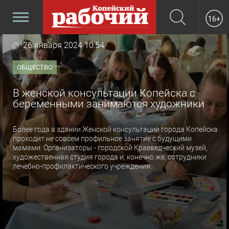
16+
26 января 2024 10:54
ОБЩЕСТВО
В женской консультации Копейска с
беременными занимаются художники
Более года в здании Женской консультации города Копейска
проходит не совсем профильное занятие с будущими
мамами. Организаторы - городской Краеведческий музей,
художественная студия города и, конечно же, сотрудники
лечебно-профилактического учреждения.