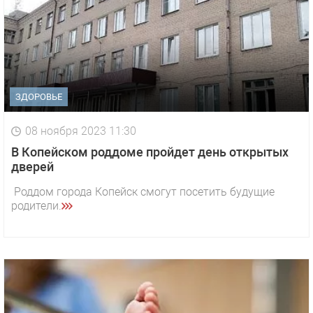
ЗДОРОВЬЕ
08 ноября 2023 11:30
В Копейском роддоме пройдет день открытых
дверей
Роддом города Копейск смогут посетить будущие
родители.