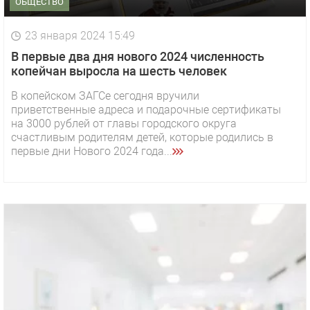
ОБЩЕСТВО
23 января 2024 15:49
В первые два дня нового 2024 численность
копейчан выросла на шесть человек
В копейском ЗАГСе сегодня вручили
приветственные адреса и подарочные сертификаты
на 3000 рублей от главы городского округа
счастливым родителям детей, которые родились в
первые дни Нового 2024 года...