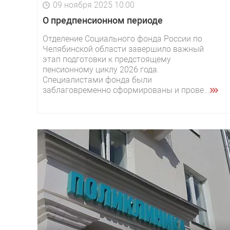
09 ноября 2025 10:00
О предпенсионном периоде
Отделение Социального фонда России по
Челябинской области завершило важный
этап подготовки к предстоящему
пенсионному циклу 2026 года.
Специалистами фонда были
заблаговременно сформированы и прове...