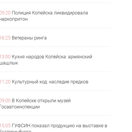
09:20
Полиция Копейска ликвидировала
наркопритон
16:25
Ветераны ринга
13:00
Кухня народов Копейска: армянский
шашлык
11:20
Культурный код: наследие предков
09:00
В Копейске открыли музей
Госавтоинспекции
15:05
ГУФСИН показал продукцию на выставке в
Екатеринбурге