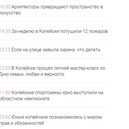
16:30
Архитекторы превращают пространство в
искусство
14:30
За неделю в Копейске потушили 12 пожаров
12:15
Если на улице завыла сирена: что делать
12:05
В Копейске прошёл летний мастер‑класс ко
Дню семьи, любви и верности
11:00
Копейские спортсмены ярко выступили на
областном чемпионате
10:00
Юные копейчане познакомились с миром
прав и обязанностей