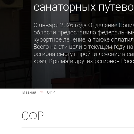
санаторных путево
С января 2026 года Отделение Соци
области предоставило федеральным
курортное лечение, а также оплатил
Всего на эти цели в текущем году н
региона смогут пройти лечение в с
края, Крыма и других регионов Росс
Главная
СФР
СФР