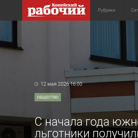
Рубрики
Сет
Общество
Экон
12 мая 2026 16:00
ОБЩЕСТВО
С начала года юж
льготники получил