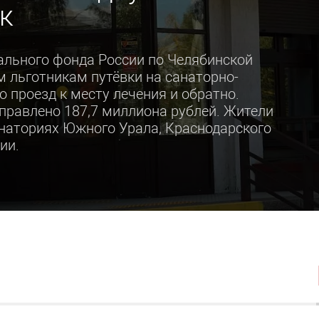
к
ального фонда России по Челябинской
 льготникам путёвки на санаторно-
о проезд к месту лечения и обратно.
аправлено 187,7 миллиона рублей. Жители
анаториях Южного Урала, Краснодарского
ии.