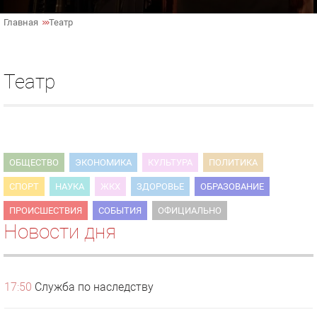
Главная
Театр
Театр
ОБЩЕСТВО
ЭКОНОМИКА
КУЛЬТУРА
ПОЛИТИКА
СПОРТ
НАУКА
ЖКХ
ЗДОРОВЬЕ
ОБРАЗОВАНИЕ
ПРОИСШЕСТВИЯ
СОБЫТИЯ
ОФИЦИАЛЬНО
Новости дня
17:50
Служба по наследству