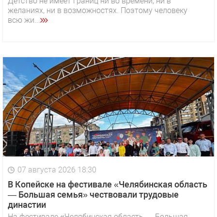
Детство не имеет границ ни во времени, ни в
желаниях, ни в возможностях. Поэтому человеку
всю жи...
07 августа 2026 18:30
В Копейске на фестивале «Челябинская область
— Большая семья» чествовали трудовые
династии
На фестивале «Челябинская область — Большая