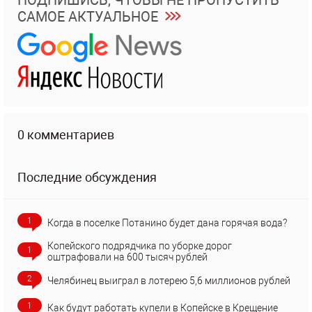
ПОДПИШИСЬ, ЧТОБЫ НЕ ПРОПУСТИТЬ
САМОЕ АКТУАЛЬНОЕ
0 комментариев
Последние обсуждения
1
Когда в поселке Потанино будет дана горячая вода?
Копейского подрядчика по уборке дорог
1
оштрафовали на 600 тысяч рублей
2
Челябинец выиграл в лотерею 5,6 миллионов рублей
1
Как будут работать купели в Копейске в Крещение