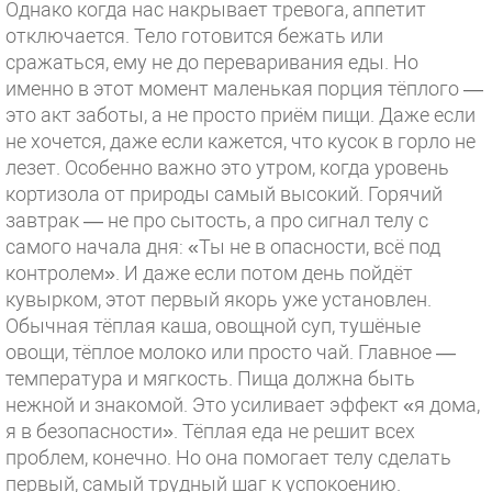
Однако когда нас накрывает тревога, аппетит
отключается. Тело готовится бежать или
сражаться, ему не до переваривания еды. Но
именно в этот момент маленькая порция тёплого —
это акт заботы, а не просто приём пищи. Даже если
не хочется, даже если кажется, что кусок в горло не
лезет. Особенно важно это утром, когда уровень
кортизола от природы самый высокий. Горячий
завтрак — не про сытость, а про сигнал телу с
самого начала дня: «Ты не в опасности, всё под
контролем». И даже если потом день пойдёт
кувырком, этот первый якорь уже установлен.
Обычная тёплая каша, овощной суп, тушёные
овощи, тёплое молоко или просто чай. Главное —
температура и мягкость. Пища должна быть
нежной и знакомой. Это усиливает эффект «я дома,
я в безопасности». Тёплая еда не решит всех
проблем, конечно. Но она помогает телу сделать
первый, самый трудный шаг к успокоению.