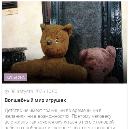
КУЛЬТУРА
08 августа 2026 10:00
Волшебный мир игрушек
Детство не имеет границ ни во времени, ни в
желаниях, ни в возможностях. Поэтому человеку
всю жизнь так хочется окунуться в него с головой,
забыв о проблемах и главное - об ответственности.