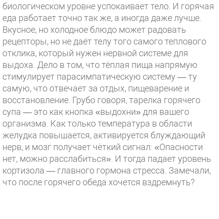
биологическом уровне успокаивает тело. И горячая
еда работает точно так же, а иногда даже лучше.
Вкусное, но холодное блюдо может радовать
рецепторы, но не даёт телу того самого теплового
отклика, который нужен нервной системе для
выдоха. Дело в том, что тёплая пища напрямую
стимулирует парасимпатическую систему — ту
самую, что отвечает за отдых, пищеварение и
восстановление. Грубо говоря, тарелка горячего
супа — это как кнопка «выдохни» для вашего
организма. Как только температура в области
желудка повышается, активируется блуждающий
нерв, и мозг получает чёткий сигнал: «Опасности
нет, можно расслабиться». И тогда падает уровень
кортизола — главного гормона стресса. Замечали,
что после горячего обеда хочется вздремнуть?