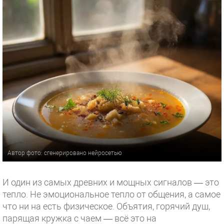
Автор фото: сгенерировано нейросетью
И один из самых древних и мощных сигналов — это
тепло. Не эмоциональное тепло от общения, а самое
что ни на есть физическое. Объятия, горячий душ,
парящая кружка с чаем — всё это на