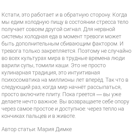
Кстати, это работает и в обратную сторону. Когда
мы едим холодную пищу в состоянии стресса тело
получает совсем другой сигнал. Для нервной
системы холодная еда в момент тревоги может
быть дополнительным сбивающим фактором. И
тревога только закрепляется. Поэтому не случайно
во всех культурах мира в трудные времена люди
варили супы, томили каши. Это не просто
кулинарная традиция, это интуитивная
психосоматика на миллионы лет вперёд. Так что в
следующий раз, когда мир начнёт рассыпаться,
просто включите плиту. Пока греется — вы уже
делаете нечто важное. Вы возвращаете себе опору
через самое простое и доступное: через тепло на
кончиках пальцев и в животе.
Автор статьи: Мария Димке