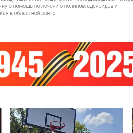
чную помощь по лечению полипов, аденоидов и
ая в областной центр.