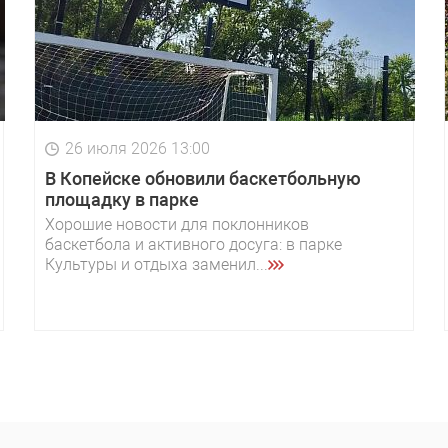
26 июля 2026 13:00
В Копейске обновили баскетбольную
площадку в парке
Хорошие новости для поклонников
баскетбола и активного досуга: в парке
Культуры и отдыха заменил...