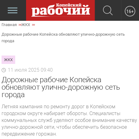
16+
Главная
ЖКХ
Дорожные рабочие Копейска обновляют улично-дорожную сеть
города
ЖКХ
11 июля 2025 09:40
Дорожные рабочие Копейска
обновляют улично-дорожную сеть
города
Летняя кампания по ремонту дорог в Копейском
городском округе набирает обороты. Специалисты
коммунальных служб уделяют особое внимание качеству
улично-дорожной сети, чтобы обеспечить безопасное
передвижение горожан.