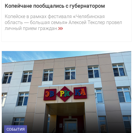
Копейчане пообщались с губернатором
Копейске в рамках фестиваля «Челябинская
область — большая семья» Алексей Текслер провел
личный прием граждан.
СОБЫТИЯ