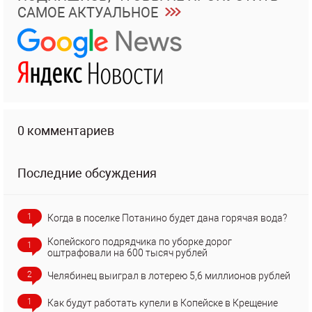
САМОЕ АКТУАЛЬНОЕ
0 комментариев
Последние обсуждения
1
Когда в поселке Потанино будет дана горячая вода?
Копейского подрядчика по уборке дорог
1
оштрафовали на 600 тысяч рублей
2
Челябинец выиграл в лотерею 5,6 миллионов рублей
1
Как будут работать купели в Копейске в Крещение