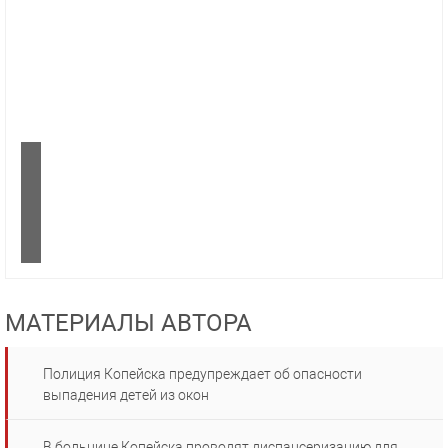
МАТЕРИАЛЫ АВТОРА
Полиция Копейска предупреждает об опасности
выпадения детей из окон
В больнице Копейска проводят диспансеризацию для