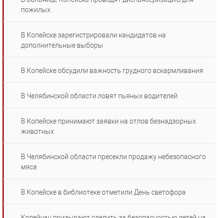
пожилых
В Копейске зарегистрировали кандидатов на
дополнительные выборы
В Копейске обсудили важность грудного вскармливания
В Челябинской области ловят пьяных водителей
В Копейске принимают заявки на отлов безнадзорных
животных
В Челябинской области пресекли продажу небезопасного
мяса
В Копейске в библиотеке отметили День светофора
Копейчан призывают следить за безопасностью детей на