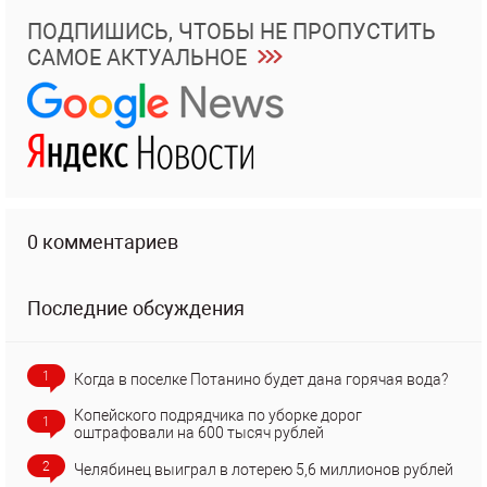
ПОДПИШИСЬ, ЧТОБЫ НЕ ПРОПУСТИТЬ
САМОЕ АКТУАЛЬНОЕ
0 комментариев
Последние обсуждения
1
Когда в поселке Потанино будет дана горячая вода?
Копейского подрядчика по уборке дорог
1
оштрафовали на 600 тысяч рублей
2
Челябинец выиграл в лотерею 5,6 миллионов рублей