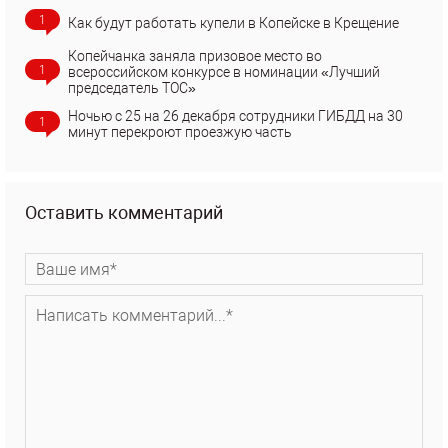
1
Как будут работать купели в Копейске в Крещение
Копейчанка заняла призовое место во
1
всероссийском конкурсе в номинации «Лучший
председатель ТОС»
Ночью с 25 на 26 декабря сотрудники ГИБДД на 30
1
минут перекроют проезжую часть
Оставить комментарий