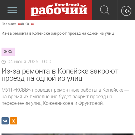
16+
Главная
ЖКХ
Из‑за ремонта в Копейске закроют проезд на одной из улиц
ЖКХ
04 июня 2026 10:00
Из‑за ремонта в Копейске закроют
проезд на одной из улиц
МУП «КСВВ» проведёт ремонтные работы в Копейске —
на время их выполнения будет закрыт проезд на
пересечении улиц Кожевникова и Фруктовой.