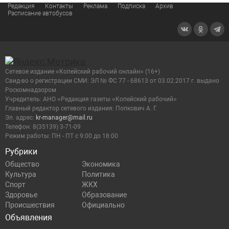
Редакция
Контакты
Реклама
Подписка
Архив
Расписание автобусов
Сетевое издание «Копейский рабочий онлайн» (16+)
Cвид-во о регистрации СМИ: ЭЛ № ФС 77 - 68613 от 03.02.2017 г. выдано
Роскомнадзором
Учредитель: АНО «Редакция газеты «Копейский рабочий»
Главный редактор сетевого издания: Попкович А. Г.
Эл. адрес:
kr-manager@mail.ru
Телефон: 8(35139) 3-71-09
Режим работы: ПН - ПТ с 9:00 до 18:00
Рубрики
Общество
Экономика
Культура
Политика
Спорт
ЖКХ
Здоровье
Образование
Происшествия
Официально
Объявления