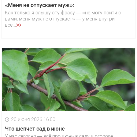
«Меня не отпускает муж»:
Как только я слышу эту фразу — «не могу пойти с
вами, меня муж не отпускает» — у меня внутри
всё...
20 июня 2026 16:00
Что шепчет сад в июне
У нас сегодня — всё про июнь в саду и огороде.