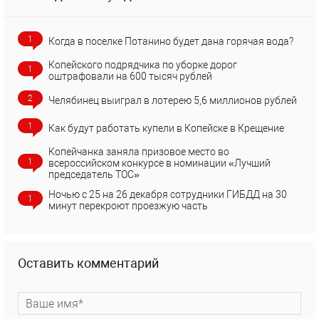
1
Когда в поселке Потанино будет дана горячая вода?
Копейского подрядчика по уборке дорог
1
оштрафовали на 600 тысяч рублей
2
Челябинец выиграл в лотерею 5,6 миллионов рублей
1
Как будут работать купели в Копейске в Крещение
Копейчанка заняла призовое место во
1
всероссийском конкурсе в номинации «Лучший
председатель ТОС»
Ночью с 25 на 26 декабря сотрудники ГИБДД на 30
1
минут перекроют проезжую часть
Оставить комментарий