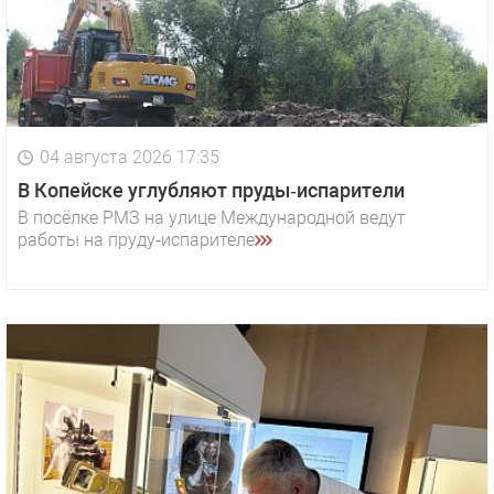
04 августа 2026 17:35
В Копейске углубляют пруды‑испарители
В посёлке РМЗ на улице Международной ведут
работы на пруду‑испарителе