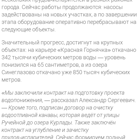
города. Сейчас работы продолжаются: насосы
задействованы на новых участках, а по завершении
этапа оборудование оперативно перебрасывают на
следующие объекты.
Значительный прогресс, достигнут на крупных
объектах: на карьере «Красная Горнячка» откачано
342 тысячи кубических метров воды — уровень
понизился на 65 сантиметров, а из озера
Синеглазово откачано уже 850 тысяч кубических
метров.
«Мы заключили контракт на подготовку проекта
водопонижения, —
рассказал Александр Сергеевич.
— Кроме того, подписан договор на очистку
водоотливной канавы, которая ведёт от улицы
Ручейной до озера Курлады. Также заключён
контракт на углубление и зачистку
прудов‑испарителей. Сейчас формируем полный