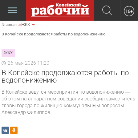
16+
Главная
ЖКХ
В Копейске продолжаются работы по водопонижению
ЖКХ
26 мая 2026 11:20
В Копейске продолжаются работы по
водопонижению
В Копейске ведутся мероприятия по водопонижению —
об этом на аппаратном совещании сообщил заместитель
главы города по жилищно‑коммунальным вопросам
Александр Филиппов.