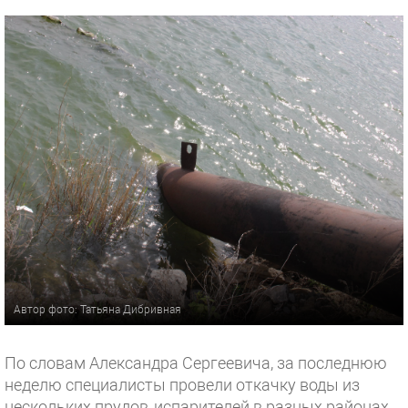
Автор фото: Татьяна Дибривная
По словам Александра Сергеевича, за последнюю
неделю специалисты провели откачку воды из
нескольких прудов‑испарителей в разных районах