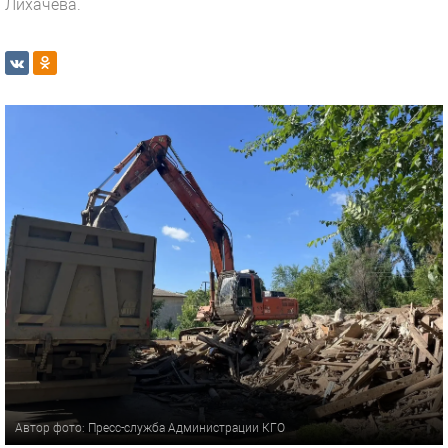
Лихачёва.
Автор фото: Пресс-служба Администрации КГО