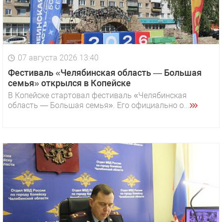
07 августа 2026 13:40
Фестиваль «Челябинская область — Большая
семья» открылся в Копейске
В Копейске стартовал фестиваль «Челябинская
область — Большая семья». Его официально о...