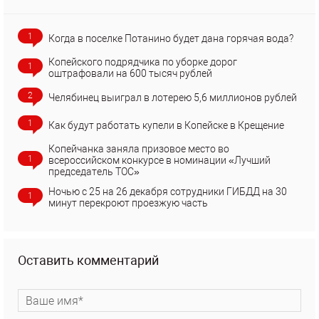
1
Когда в поселке Потанино будет дана горячая вода?
Копейского подрядчика по уборке дорог
1
оштрафовали на 600 тысяч рублей
2
Челябинец выиграл в лотерею 5,6 миллионов рублей
1
Как будут работать купели в Копейске в Крещение
Копейчанка заняла призовое место во
1
всероссийском конкурсе в номинации «Лучший
председатель ТОС»
Ночью с 25 на 26 декабря сотрудники ГИБДД на 30
1
минут перекроют проезжую часть
Оставить комментарий