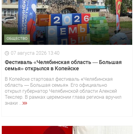
ОБЩЕСТВО
07 августа 2026 13:40
Фестиваль «Челябинская область — Большая
семья» открылся в Копейске
В Копейске стартовал фестиваль «Челябинская
область — Большая семья». Его официально
открыл губернатор Челябинской области Алексей
Текслер. В рамках церемонии глава региона вручил
знаки ...