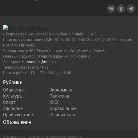
Сетевое издание «Копейский рабочий онлайн» (16+)
Cвид-во о регистрации СМИ: ЭЛ № ФС 77 - 68613 от 03.02.2017 г. выдано
Роскомнадзором
Учредитель: АНО «Редакция газеты «Копейский рабочий»
Главный редактор сетевого издания: Попкович А. Г.
Эл. адрес:
kr-manager@mail.ru
Телефон: 8(35139) 3-71-09
Режим работы: ПН - ПТ с 9:00 до 18:00
Рубрики
Общество
Экономика
Культура
Политика
Спорт
ЖКХ
Здоровье
Образование
Происшествия
Официально
Объявления
Все права защищены и охраняются законом.