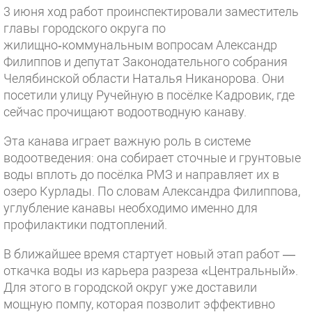
3 июня ход работ проинспектировали заместитель
главы городского округа по
жилищно‑коммунальным вопросам Александр
Филиппов и депутат Законодательного собрания
Челябинской области Наталья Никанорова. Они
посетили улицу Ручейную в посёлке Кадровик, где
сейчас прочищают водоотводную канаву.
Эта канава играет важную роль в системе
водоотведения: она собирает сточные и грунтовые
воды вплоть до посёлка РМЗ и направляет их в
озеро Курлады. По словам Александра Филиппова,
углубление канавы необходимо именно для
профилактики подтоплений.
В ближайшее время стартует новый этап работ —
откачка воды из карьера разреза «Центральный».
Для этого в городской округ уже доставили
мощную помпу, которая позволит эффективно