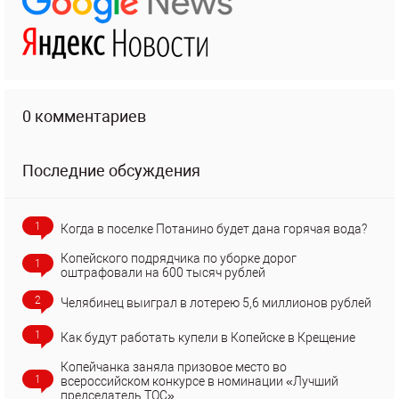
0 комментариев
Последние обсуждения
1
Когда в поселке Потанино будет дана горячая вода?
Копейского подрядчика по уборке дорог
1
оштрафовали на 600 тысяч рублей
2
Челябинец выиграл в лотерею 5,6 миллионов рублей
1
Как будут работать купели в Копейске в Крещение
Копейчанка заняла призовое место во
1
всероссийском конкурсе в номинации «Лучший
председатель ТОС»