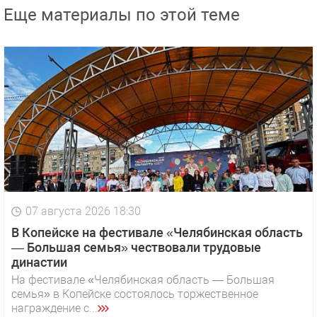
Еще материалы по этой теме
07 августа 2026 18:30
В Копейске на фестивале «Челябинская область
— Большая семья» чествовали трудовые
династии
На фестивале «Челябинская область — Большая
семья» в Копейске состоялось торжественное
награждение с...