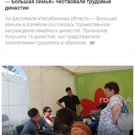
— Большая семья» чествовали трудовые
династии
На фестивале «Челябинская область — Большая
семья» в Копейске состоялось торжественное
награждение семейных династий. Признание
получили 14 династий, чьи представители
поколениями трудились в образова...