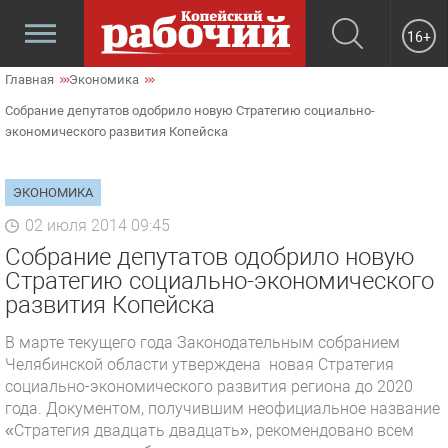
16+
Главная
Экономика
Собрание депутатов одобрило новую Стратегию социально-
экономического развития Копейска
ЭКОНОМИКА
02 июля 2014 09:45
Собрание депутатов одобрило новую
Стратегию социально-экономического
развития Копейска
В марте текущего года Законодательным собранием
Челябинской области утверждена новая Стратегия
социально-экономического развития региона до 2020
года. Документом, получившим неофициальное название
«Стратегия двадцать двадцать», рекомендовано всем