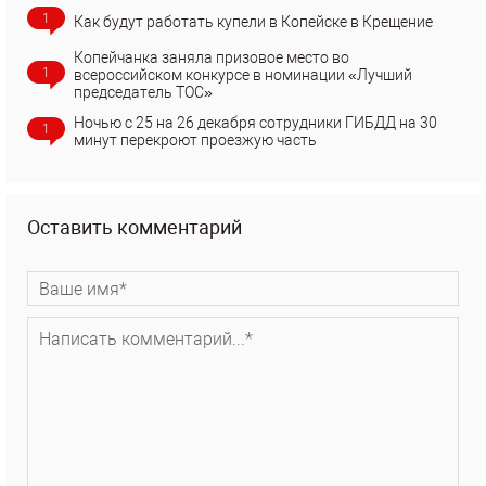
1
Как будут работать купели в Копейске в Крещение
Копейчанка заняла призовое место во
1
всероссийском конкурсе в номинации «Лучший
председатель ТОС»
Ночью с 25 на 26 декабря сотрудники ГИБДД на 30
1
минут перекроют проезжую часть
Оставить комментарий