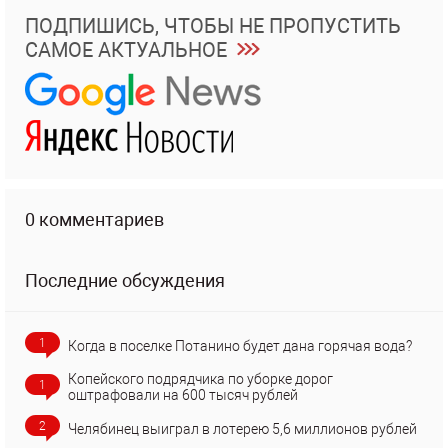
ПОДПИШИСЬ, ЧТОБЫ НЕ ПРОПУСТИТЬ
САМОЕ АКТУАЛЬНОЕ
0 комментариев
Последние обсуждения
1
Когда в поселке Потанино будет дана горячая вода?
Копейского подрядчика по уборке дорог
1
оштрафовали на 600 тысяч рублей
2
Челябинец выиграл в лотерею 5,6 миллионов рублей