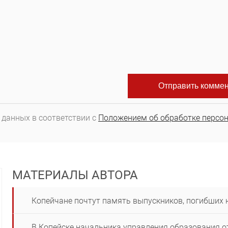
 данных в соответствии с
Положением об обработке персо
МАТЕРИАЛЫ АВТОРА
Копейчане почтут память выпускников, погибших 
В Копейске начальника управления образования о