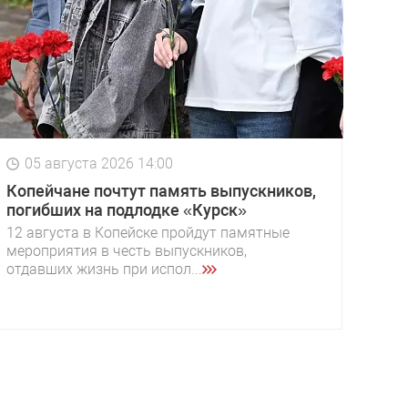
05 августа 2026 14:00
Копейчане почтут память выпускников,
погибших на подлодке «Курск»
12 августа в Копейске пройдут памятные
мероприятия в честь выпускников,
отдавших жизнь при испол...