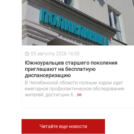
05 августа 2026 16:00
Южноуральцев старшего поколения
приглашают на бесплатную
диспансеризацию
В Челябинской области полным ходом идет
ежегодное профилактическое обследование
жителей, достигших 6...
Читайте еще новости