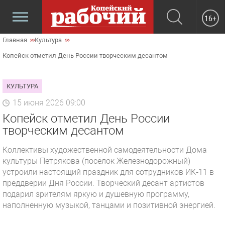
16+
Главная
Культура
Копейск отметил День России творческим десантом
КУЛЬТУРА
15 июня 2026 09:00
Копейск отметил День России
творческим десантом
Коллективы художественной самодеятельности Дома
культуры Петрякова (посёлок Железнодорожный)
устроили настоящий праздник для сотрудников ИК‑11 в
преддверии Дня России. Творческий десант артистов
подарил зрителям яркую и душевную программу,
наполненную музыкой, танцами и позитивной энергией.