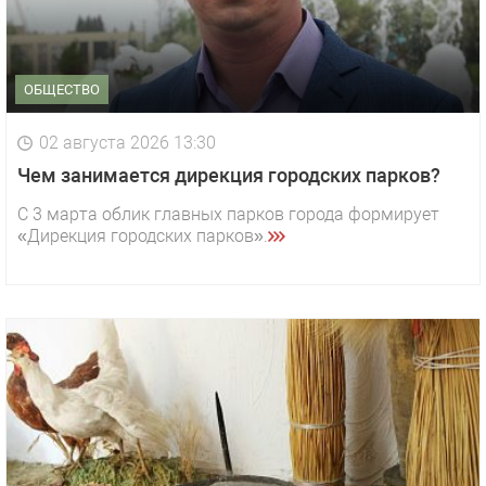
ОБЩЕСТВО
02 августа 2026 13:30
Чем занимается дирекция городских парков?
С 3 марта облик главных парков города формирует
«Дирекция городских парков».