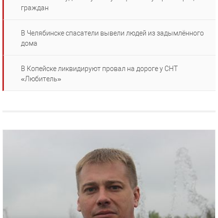
граждан
В Челябинске спасатели вывели людей из задымлённого
дома
В Копейске ликвидируют провал на дороге у СНТ
«Любитель»