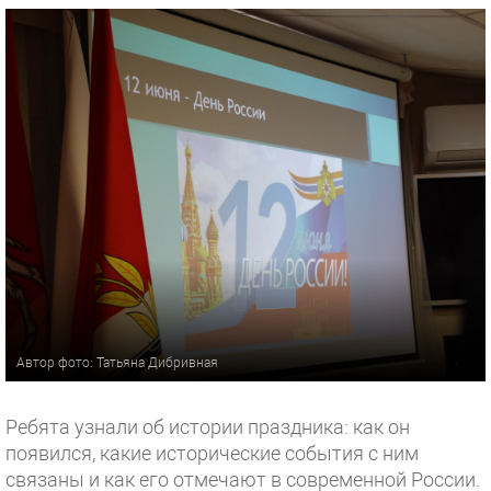
Автор фото: Татьяна Дибривная
Ребята узнали об истории праздника: как он
появился, какие исторические события с ним
связаны и как его отмечают в современной России.