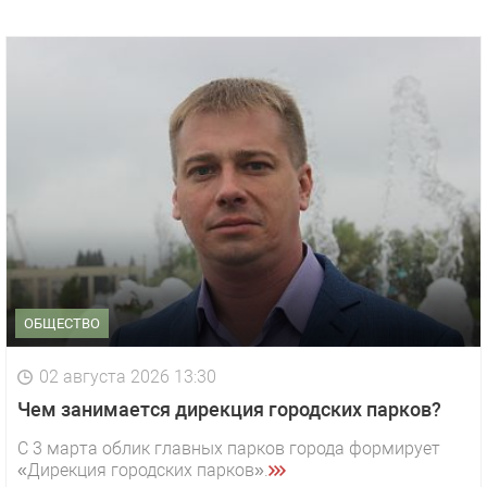
ОБЩЕСТВО
02 августа 2026 13:30
Чем занимается дирекция городских парков?
С 3 марта облик главных парков города формирует
«Дирекция городских парков».