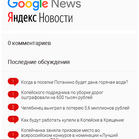
0 комментариев
Последние обсуждения
1
Когда в поселке Потанино будет дана горячая вода?
Копейского подрядчика по уборке дорог
1
оштрафовали на 600 тысяч рублей
2
Челябинец выиграл в лотерею 5,6 миллионов рублей
1
Как будут работать купели в Копейске в Крещение
Копейчанка заняла призовое место во
1
всероссийском конкурсе в номинации «Лучший