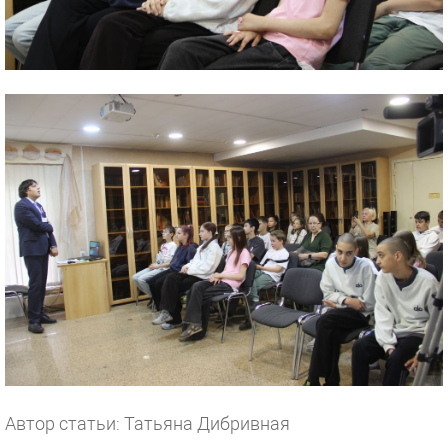
Автор статьи: Татьяна Дибривная