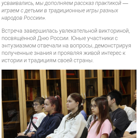
усваивались, мы дополняем рассказ практикой —
играем с детьми в традиционные игры разных
народов России».
Встреча завершилась увлекательной викториной,
посвящённой Дню России. Юные участники с
энтузиазмом отвечали на вопросы, демонстрируя
полученные знания и проявляя живой интерес к
истории и традициям своей страны.