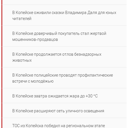
В Копейске оживили сказки Владимира Даля для юных
читателей
В Копейске доверчивый покупатель стал жертвой
мошенников‑продавцов
В Копейске продолжается отлов безнадзорных
животных
В Копейске полицейские проводят профилактические
встречи с молодёжью
В Копейске завтра ожидается жара до +30 °C
В Копейске расширяют сеть уличного освещения
ТОС из Копейска победил на региональном этапе