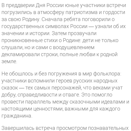
В преддверии Дня России юные участники встречи
погрузились в атмосферу патриотизма и гордости
за свою Родину. Сначала ребята поговорили о
государственных символах России — узнали об их
значении и истории. Затем прозвучали
проникновенные стихи о Родине: дети не только
слушали, но и сами с воодушевлением
декламировали строки, полные любви к родной
земле.
Не обошлось и без погружения в мир фольклора:
участники вспомнили героев русских народных
сказок — тех самых персонажей, что веками учат
добру, справедливости и отваге. Это помогло
провести параллель между сказочными идеалами и
настоящими ценностями, важными для каждого
гражданина.
Завершилась встреча просмотром познавательных