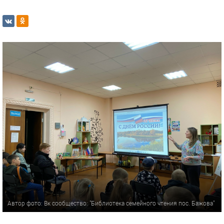
Автор фото: Вк сообщество: "Библиотека семейного чтения пос. Бажова"