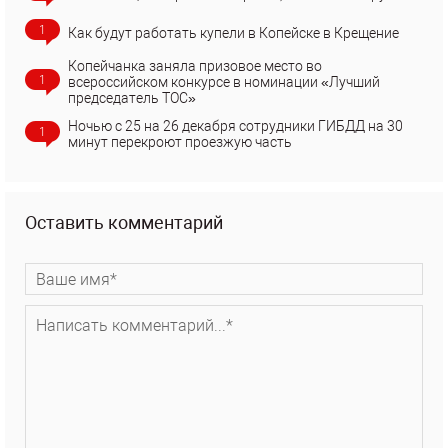
1
Как будут работать купели в Копейске в Крещение
Копейчанка заняла призовое место во
1
всероссийском конкурсе в номинации «Лучший
председатель ТОС»
Ночью с 25 на 26 декабря сотрудники ГИБДД на 30
1
минут перекроют проезжую часть
Оставить комментарий