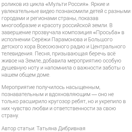
роликов из цикла «Мульти Россия». Яркие и
увлекательные видео познакомили детей с разными
городами и регионами страны, показав
многообразие и красоту российской земли. В
завершение прозвучала композиция «Просьба» в
исполнении Серёжи Парамонова и Большого
детского хора Всесоюзного радио и Центрального
телевидения. Песня, призывающая беречь всё
живое на Земле, добавила мероприятию особую
душевную ноту и напомнила о важности заботы о
нашем общем доме.
Мероприятие получилось насыщенным,
познавательным и вдохновляющим — оно не
только расширило кругозор ребят, но и укрепило в
них чувство любви и ответственности за свою
страну.
Автор статьи: Татьяна Дибривная