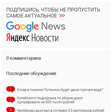
ПОДПИШИСЬ, ЧТОБЫ НЕ ПРОПУСТИТЬ
САМОЕ АКТУАЛЬНОЕ
0 комментариев
Последние обсуждения
1
Когда в поселке Потанино будет дана горячая вода?
Копейского подрядчика по уборке дорог
1
оштрафовали на 600 тысяч рублей
2
Челябинец выиграл в лотерею 5,6 миллионов рублей