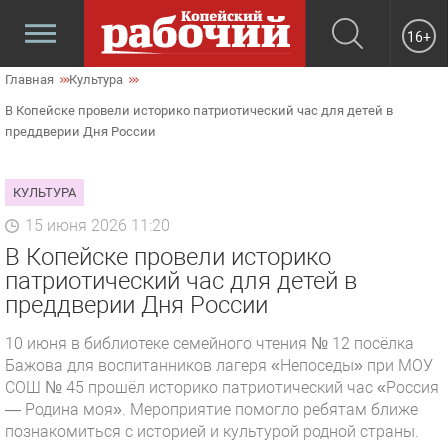
16+
Главная
Культура
В Копейске провели историко патриотический час для детей в
преддверии Дня России
КУЛЬТУРА
15 июня 2026 11:20
В Копейске провели историко
патриотический час для детей в
преддверии Дня России
10 июня в библиотеке семейного чтения № 12 посёлка
Бажова для воспитанников лагеря «Непоседы» при МОУ
СОШ № 45 прошёл историко патриотический час «Россия
— Родина моя». Мероприятие помогло ребятам ближе
познакомиться с историей и культурой родной страны.