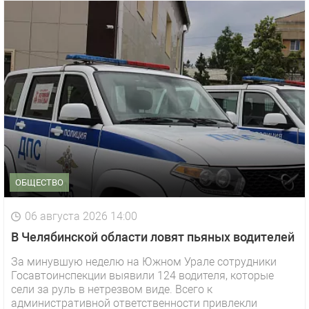
ОБЩЕСТВО
06 августа 2026 14:00
В Челябинской области ловят пьяных водителей
За минувшую неделю на Южном Урале сотрудники
Госавтоинспекции выявили 124 водителя, которые
сели за руль в нетрезвом виде. Всего к
административной ответственности привлекли