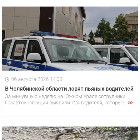
06 августа 2026 14:00
В Челябинской области ловят пьяных водителей
За минувшую неделю на Южном Урале сотрудники
Госавтоинспекции выявили 124 водителя, которые...