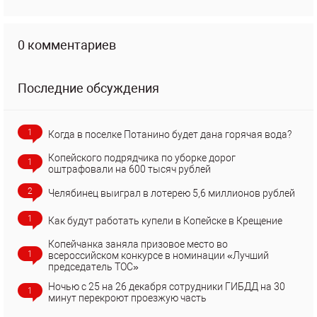
0 комментариев
Последние обсуждения
1
Когда в поселке Потанино будет дана горячая вода?
Копейского подрядчика по уборке дорог
1
оштрафовали на 600 тысяч рублей
2
Челябинец выиграл в лотерею 5,6 миллионов рублей
1
Как будут работать купели в Копейске в Крещение
Копейчанка заняла призовое место во
1
всероссийском конкурсе в номинации «Лучший
председатель ТОС»
Ночью с 25 на 26 декабря сотрудники ГИБДД на 30
1
минут перекроют проезжую часть