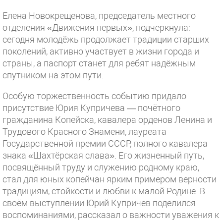
Елена Новокрещенова, председатель местного
отделения «Движения первых», подчеркнула:
сегодня молодёжь продолжает традиции старших
поколений, активно участвует в жизни города и
страны, а паспорт станет для ребят надёжным
спутником на этом пути.
Особую торжественность событию придало
присутствие Юрия Купричева — почётного
гражданина Копейска, кавалера орденов Ленина и
Трудового Красного Знамени, лауреата
Государственной премии СССР, полного кавалера
знака «Шахтёрская слава». Его жизненный путь,
посвящённый труду и служению родному краю,
стал для юных копейчан ярким примером верности
традициям, стойкости и любви к малой Родине. В
своём выступлении Юрий Купричев поделился
воспоминаниями, рассказал о важности уважения к