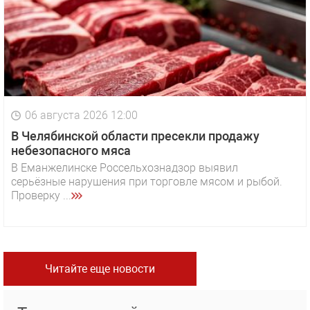
06 августа 2026 12:00
В Челябинской области пресекли продажу
небезопасного мяса
В Еманжелинске Россельхознадзор выявил
серьёзные нарушения при торговле мясом и рыбой.
Проверку ...
Читайте еще новости