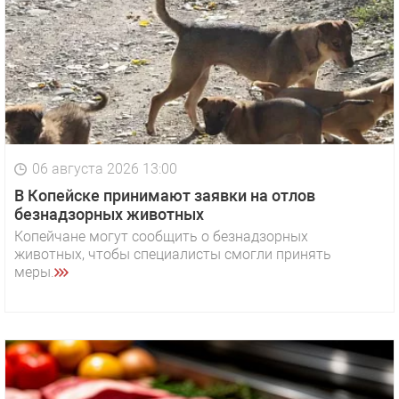
06 августа 2026 13:00
В Копейске принимают заявки на отлов
безнадзорных животных
Копейчане могут сообщить о безнадзорных
животных, чтобы специалисты смогли принять
меры.