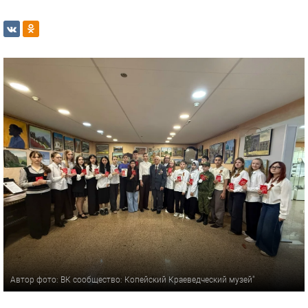
Автор фото: ВК сообщество: Копейский Краеведческий музей"