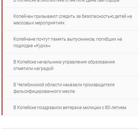
В Копейске в библиотеке отметили День светофора
Копейчан призывают следить за безопасностью детей на
массовых мероприятиях
Копейчане почтут память выпускников, погибших на
подлодке «Курск»
В Копейске начальника управления образования
отметили наградой
В Челябинской области наказали производителя
фальсифицированного масла
В Копейске поздравили ветерана милиции с 80‑летием