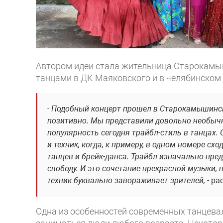
Автором идеи стала жительница Старокамы
танцами в ДК Маяковского и в челябинском к
- Подобный концерт прошел в Старокамышинске
позитивно. Мы представили довольно необы
популярность сегодня трайбл-стиль в танцах.
и техник, когда, к примеру, в одном номере с
танцев и брейк-данса. Трайбл изначально пре
свободу. И это сочетание прекрасной музыки
техник буквально завораживает зрителей,
- ра
Одна из особенностей современных танцевал