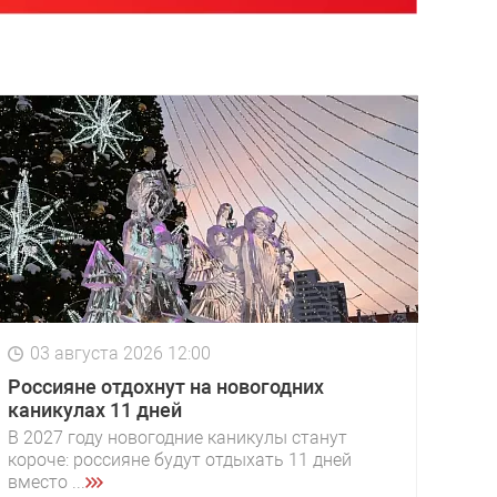
03 августа 2026 12:00
Россияне отдохнут на новогодних
каникулах 11 дней
В 2027 году новогодние каникулы станут
короче: россияне будут отдыхать 11 дней
вместо ...