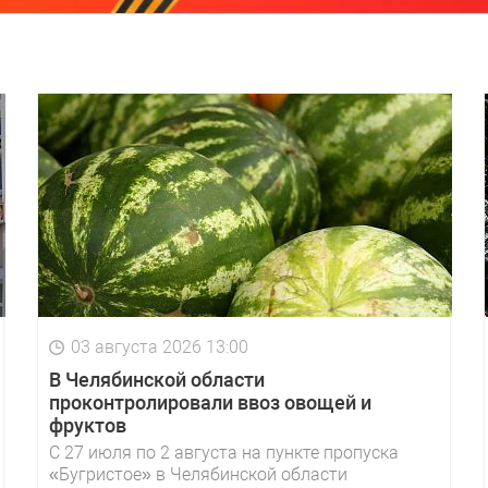
03 августа 2026 13:00
В Челябинской области
проконтролировали ввоз овощей и
фруктов
С 27 июля по 2 августа на пункте пропуска
«Бугристое» в Челябинской области