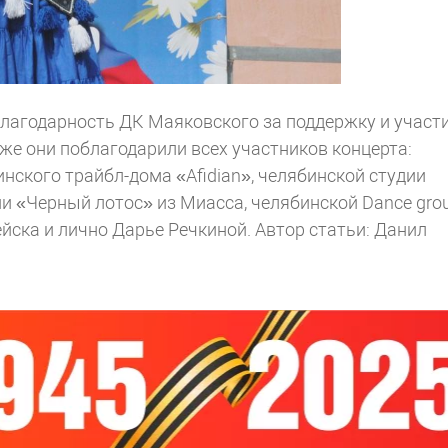
агодарность ДК Маяковского за поддержку и участи
же они поблагодарили всех участников концерта:
нского трайбл-дома «Afidian», челябинской студии
ии «Черный лотос» из Миасса, челябинской Dance gro
йска и лично Дарье Речкиной.
Автор статьи: Данил