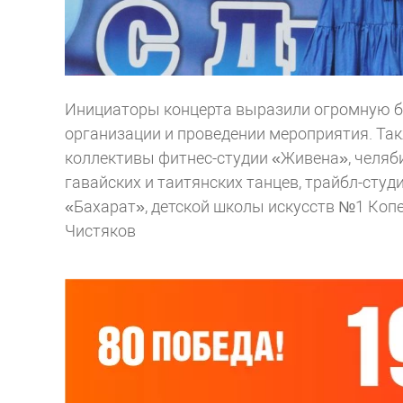
Инициаторы концерта выразили огромную бл
организации и проведении мероприятия. Так
коллективы фитнес-студии «Живена», челяби
гавайских и таитянских танцев, трайбл-студ
«Бахарат», детской школы искусств №1 Копе
Чистяков