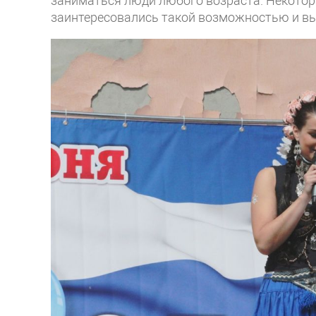
заниматься люди любого возраста. Некоторы
заинтересовались такой возможностью и в