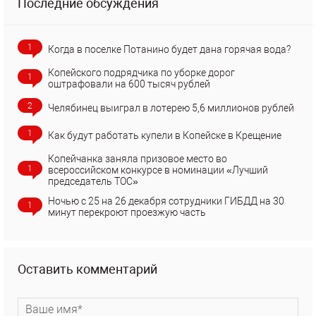
Последние обсуждения
1
Когда в поселке Потанино будет дана горячая вода?
Копейского подрядчика по уборке дорог
1
оштрафовали на 600 тысяч рублей
2
Челябинец выиграл в лотерею 5,6 миллионов рублей
1
Как будут работать купели в Копейске в Крещение
Копейчанка заняла призовое место во
1
всероссийском конкурсе в номинации «Лучший
председатель ТОС»
Ночью с 25 на 26 декабря сотрудники ГИБДД на 30
1
минут перекроют проезжую часть
Оставить комментарий