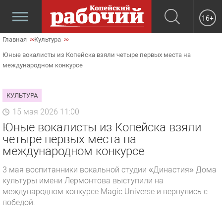
16+
Главная
Культура
Юные вокалисты из Копейска взяли четыре первых места на
международном конкурсе
КУЛЬТУРА
15 мая 2026 11:00
Юные вокалисты из Копейска взяли
четыре первых места на
международном конкурсе
3 мая воспитанники вокальной студии «Династия» Дома
культуры имени Лермонтова выступили на
международном конкурсе Magic Universe и вернулись с
победой.