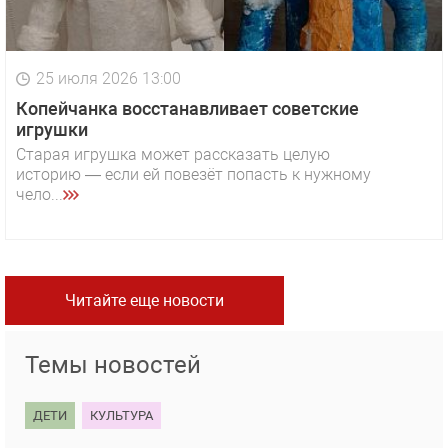
25 июля 2026 13:00
Копейчанка восстанавливает советские
игрушки
Старая игрушка может рассказать целую
историю — если ей повезёт попасть к нужному
чело...
Читайте еще новости
Темы новостей
ДЕТИ
КУЛЬТУРА