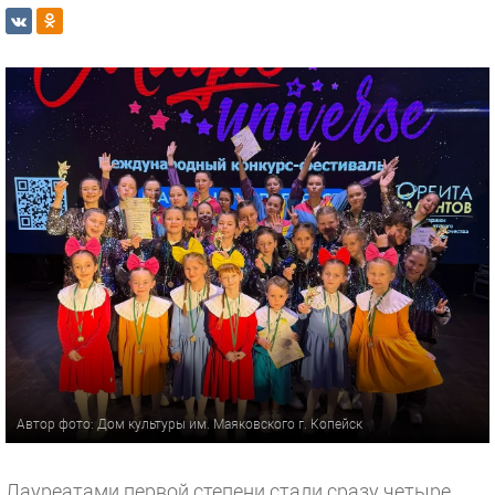
Автор фото: Дом культуры им. Маяковского г. Копейск
Лауреатами первой степени стали сразу четыре