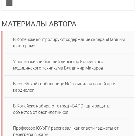
МАТЕРИАЛЫ АВТОРА
В Копейске контролируют содержание сквера «Павшим
шахтерам»
Ушел из жизни бывший директор Копейского
медицинского техникума Владимир Макаров
В копейской горбольнице №1 появился новый врач-
кардиолог
В Копейске набирают отряд «БАРС» для защиты
объектов от беспилотников
Профессор ЮУрГУ рассказал, как спасти гаджеты от
перегрева в жару