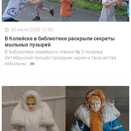
30 июля 2026 12:00
В Копейске в библиотеке раскрыли секреты
мыльных пузырей
В библиотеке семейного чтения № 5 посёлка
Октябрьский прошёл праздник науки и творчества
«Мыльны...