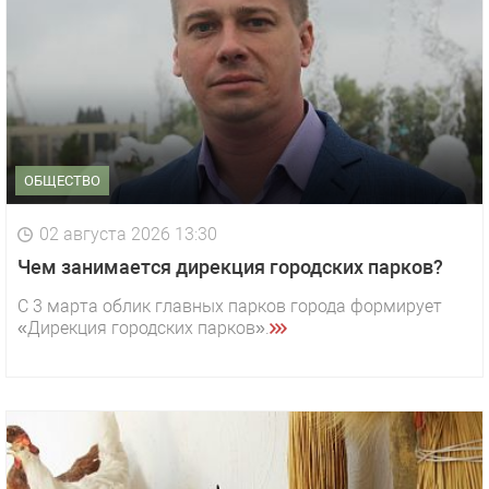
ОБЩЕСТВО
02 августа 2026 13:30
Чем занимается дирекция городских парков?
С 3 марта облик главных парков города формирует
«Дирекция городских парков».