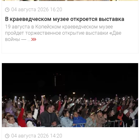
04 августа 2026 16:20
В краеведческом музее откроется выставка
19 августа в Копейском краеведческом музее
пройдет торжественное открытие выставки «Две
войны — ...
04 августа 2026 14:20