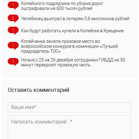
Копейского подрядчика по уборке дорог
1
оштрафовали на 600 тысяч рублей
2
Челябинец выиграл в лотерею 5,6 миллионов рублей
1
Как будут работать купели в Копейске в Крещение
Копейчанка заняла призовое место во
1
всероссийском конкурсе в номинации «Лучший
председатель ТОС»
Ночью с 25 на 26 декабря сотрудники ГИБДД на 30
1
минут перекроют проезжую часть
Оставить комментарий