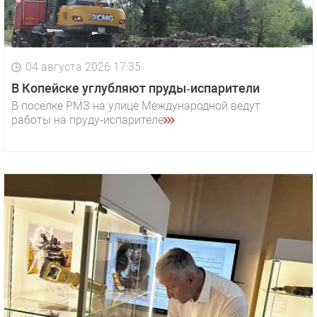
04 августа 2026 17:35
В Копейске углубляют пруды‑испарители
В посёлке РМЗ на улице Международной ведут
работы на пруду‑испарителе