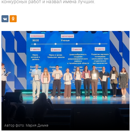
конкурсных работ и назвал имена лучших.
Автор фото: Мария Димке