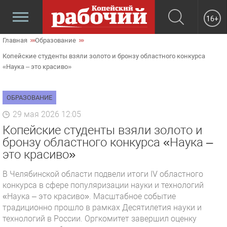
16+
Главная
Образование
Копейские студенты взяли золото и бронзу областного конкурса
«Наука – это красиво»
ОБРАЗОВАНИЕ
29 мая 2026 12:05
Копейские студенты взяли золото и
бронзу областного конкурса «Наука –
это красиво»
В Челябинской области подвели итоги IV областного
конкурса в сфере популяризации науки и технологий
«Наука – это красиво». Масштабное событие
традиционно прошло в рамках Десятилетия науки и
технологий в России. Оргкомитет завершил оценку