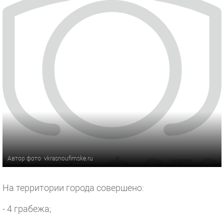
Автор фото: vkrasnoufimske.ru
На территории города совершено:
- 4 грабежа;