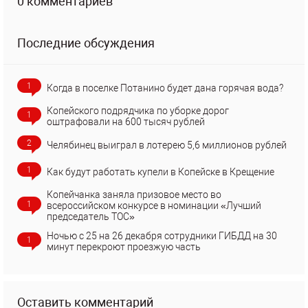
0 комментариев
Последние обсуждения
1
Когда в поселке Потанино будет дана горячая вода?
Копейского подрядчика по уборке дорог
1
оштрафовали на 600 тысяч рублей
2
Челябинец выиграл в лотерею 5,6 миллионов рублей
1
Как будут работать купели в Копейске в Крещение
Копейчанка заняла призовое место во
1
всероссийском конкурсе в номинации «Лучший
председатель ТОС»
Ночью с 25 на 26 декабря сотрудники ГИБДД на 30
1
минут перекроют проезжую часть
Оставить комментарий