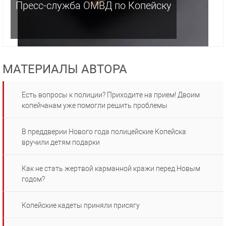
Пресс-служба ОМВД по Копейску
МАТЕРИАЛЫ АВТОРА
Есть вопросы к полиции? Приходите на прием! Двоим
копейчанам уже помогли решить проблемы
В преддверии Нового года полицейские Копейска
вручили детям подарки
Как не стать жертвой карманной кражи перед Новым
годом?
Копейские кадеты приняли присягу