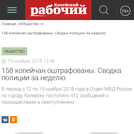
16+
Главная
Общество
158 копейчан оштрафованы. Сводка полиции за неделю
ОБЩЕСТВО
19 ноября 2018 12:36
158 копейчан оштрафованы. Сводка
полиции за неделю
В период с 12 по 19 ноября 2018 года в Отдел МВД России
по городу Копейску поступило 412 сообщений о
происшествиях и преступлениях.