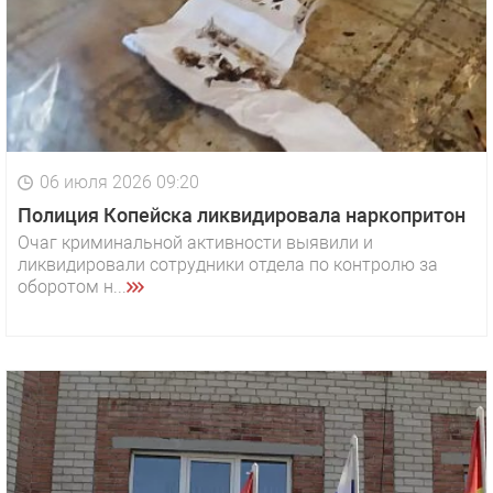
06 июля 2026 09:20
Полиция Копейска ликвидировала наркопритон
Очаг криминальной активности выявили и
ликвидировали сотрудники отдела по контролю за
оборотом н...