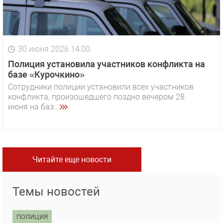
30 июня 2026 14:00
Полиция установила участников конфликта на
базе «Курочкино»
Сотрудники полиции установили всех участников
конфликта, произошедшего поздно вечером 28
июня на баз...
Читайте еще новости
Темы новостей
ПОЛИЦИЯ