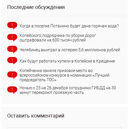
Последние обсуждения
1
Когда в поселке Потанино будет дана горячая вода?
Копейского подрядчика по уборке дорог
1
оштрафовали на 600 тысяч рублей
2
Челябинец выиграл в лотерею 5,6 миллионов рублей
1
Как будут работать купели в Копейске в Крещение
Копейчанка заняла призовое место во
1
всероссийском конкурсе в номинации «Лучший
председатель ТОС»
Ночью с 25 на 26 декабря сотрудники ГИБДД на 30
1
минут перекроют проезжую часть
Оставить комментарий