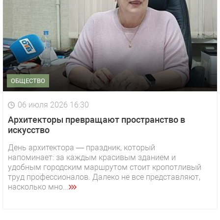
ОБЩЕСТВО
06 июля 2026 16:30
Архитекторы превращают пространство в
искусство
День архитектора — праздник, который
напоминает: за каждым красивым зданием и
удобным городским маршрутом стоит кропотливый
труд профессионалов. Далеко не все представляют,
насколько мно...