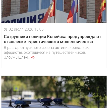
02 июля 2026 10:05
Сотрудники полиции Копейска предупреждают
о всплеске туристического мошенничества
В разгар отпускного сезона активизировались
аферисты, охотящиеся на путешественников.
Злоумышлен...