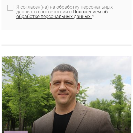
Я согласен(на) на обработку персональных
данных в соответствии с
Положением об
обработке персональных данных.
*