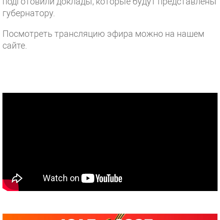
подготовили доклады, которые будут представлены
губернатору.
Посмотреть трансляцию эфира можно на нашем
сайте.