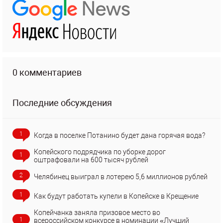
0 комментариев
Последние обсуждения
1
Когда в поселке Потанино будет дана горячая вода?
Копейского подрядчика по уборке дорог
1
оштрафовали на 600 тысяч рублей
2
Челябинец выиграл в лотерею 5,6 миллионов рублей
1
Как будут работать купели в Копейске в Крещение
Копейчанка заняла призовое место во
1
всероссийском конкурсе в номинации «Лучший