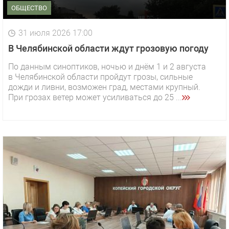
ОБЩЕСТВО
31 июля 2026 17:00
В Челябинской области ждут грозовую погоду
По данным синоптиков, ночью и днём 1 и 2 августа
в Челябинской области пройдут грозы, сильные
дожди и ливни, возможен град, местами крупный.
При грозах ветер может усиливаться до 25 ...