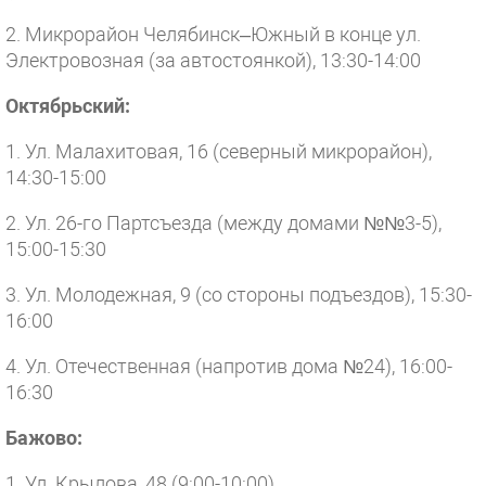
2. Микрорайон Челябинск–Южный в конце ул.
Электровозная (за ав­тостоянкой), 13:30-14:00
Октябрьский:
1. Ул. Малахитовая, 16 (северный микрорайон),
14:30-15:00
2. Ул. 26-го Партсъезда (между домами №№3-5),
15:00-15:30
3. Ул. Молодежная, 9 (со стороны подъездов), 15:30-
16:00
4. Ул. Отечественная (напротив дома №24), 16:00-
16:30
Бажово:
1. Ул. Крылова, 48 (9:00-10:00)