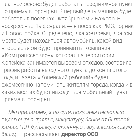
платной основе будет работать передвижной пункт
по приему вторсырья. В первый день машина будет
работать в поселках Октябрьском и Бажово. В
воскресенье, 19 февраля, — в поселках РМЗ, Горняк
и Новостройка. Определено, в какое время, в каком
месте будет находиться автомобиль, какой вид
вторсырья он будет принимать. Компания
«Комтранссервис+», которая на территории
Копейска занимается вывозом отходов, составила
график работы выездного пункта до конца этого
года, и газета «Копейский рабочий» будет
ежемесячно напоминать жителям города, когда и в
каких местах будет находиться мобильный пункт
приема вторсырья.
—
Мы принимаем, а по сути, покупаем несколько
видов сырья: тряпье, макулатуру, банки от бытовой
химии, ПЭТ-бутылку, стеклянную тару, алюминиевую
банку,
— рассказывает
директор ООО