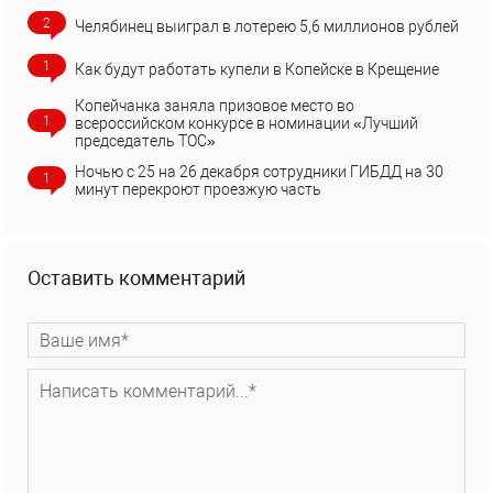
2
Челябинец выиграл в лотерею 5,6 миллионов рублей
1
Как будут работать купели в Копейске в Крещение
Копейчанка заняла призовое место во
1
всероссийском конкурсе в номинации «Лучший
председатель ТОС»
Ночью с 25 на 26 декабря сотрудники ГИБДД на 30
1
минут перекроют проезжую часть
Оставить комментарий