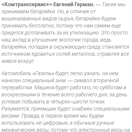
«Комтранссервис+» Евгений Герман.
—
Также мы
принимаем батарейки. Но, в отличие от
вышеназванных видов сырья, батарейки будем
принимать бесплатно, потому что нам самим еще
придется доплачивать за их утилизацию. Это просто
наш вклад в улучшение экологии города, ведь
батарейки, попадая в окружающую среду, становятся
источником ядовитых солей металлов, отравляя все
живое вокруг.
Автомобиль «Газель» будет легко узнать: на нем
нанесен специальный знак — символ вторичной
переработки. Машина будет работать по субботам и
воскресеньям в течение всего рабочего дня, за день
успевая побывать в четырех–шести точках.
Разумеется, приемщик будет снабжен специальными
весами. Правда, в первое время мы будем
использовать не цифровые, а обычные ручные
механические весы, потому что электронные весы на