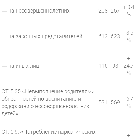
+ 0,4
— на несовершеннолетних
268
267
%
- 3,5
— на законных представителей
613
623
%
+
— на иных лиц
116
93
24,7
%
СТ. 5.35 «Невыполнение родителями
обязанностей по воспитанию и
- 6,7
531
569
содержанию несовершеннолетних
%
детей»
СТ. 6.9. «Потребление наркотических
+