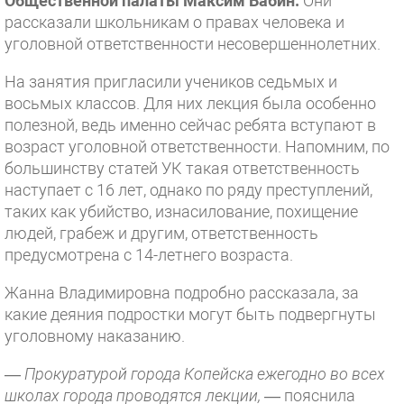
Общественной палаты Максим Бабин.
Они
рассказали школьникам о правах человека и
уголовной ответственности несовершеннолетних.
На занятия пригласили учеников седьмых и
восьмых классов. Для них лекция была особенно
полезной, ведь именно сейчас ребята вступают в
возраст уголовной ответственности. Напомним, по
большинству статей УК такая ответственность
наступает с 16 лет, однако по ряду преступлений,
таких как убийство, изнасилование, похищение
людей, грабеж и другим, ответственность
предусмотрена с 14-летнего возраста.
Жанна Владимировна подробно рассказала, за
какие деяния подростки могут быть подвергнуты
уголовному наказанию.
—
Прокуратурой города Копейска ежегодно во всех
школах города проводятся лекции,
— пояснила