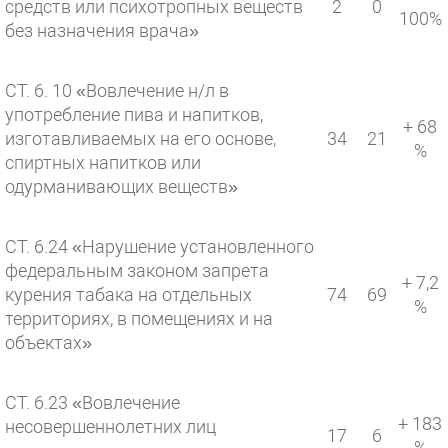
средств или психотропных веществ
2
0
100%
без назначения врача»
СТ. 6. 10 «Вовлечение н/л в
употребление пива и напитков,
+ 68
изготавливаемых на его основе,
34
21
%
спиртных напитков или
одурманивающих веществ»
СТ. 6.24 «Нарушение установленного
федеральным законом запрета
+ 7,2
курения табака на отдельных
74
69
%
территориях, в помещениях и на
объектах»
СТ. 6.23 «Вовлечение
+ 183
несовершеннолетних лиц
17
6
%