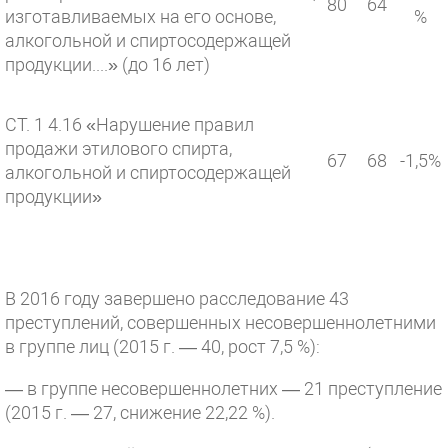
80
64
изготавливаемых на его основе,
%
алкогольной и спиртосодержащей
продукции....» (до 16 лет)
СТ. 1 4.16 «Нарушение правил
продажи этилового спирта,
67
68
-1,5%
алкогольной и спиртосодержащей
продукции»
В 2016 году завершено расследование 43
преступлений, совершенных несовершеннолетними
в группе лиц (2015 г. — 40, рост 7,5 %):
— в группе несовершеннолетних — 21 преступление
(2015 г. — 27, снижение 22,22 %).