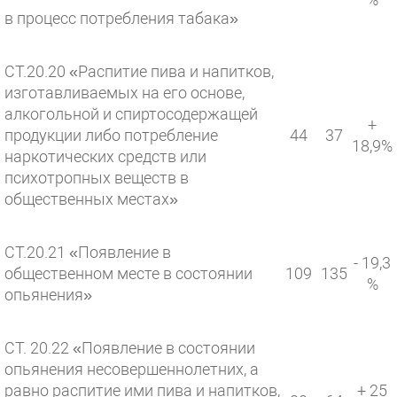
в процесс потребления табака»
СТ.20.20 «Распитие пива и напитков,
изготавливаемых на его основе,
алкогольной и спиртосодержащей
+
продукции либо потребление
44
37
18,9%
наркотических средств или
психотропных веществ в
общественных местах»
СТ.20.21 «Появление в
- 19,3
общественном месте в состоянии
109
135
%
опьянения»
СТ. 20.22 «Появление в состоянии
опьянения несовершеннолетних, а
равно распитие ими пива и напитков,
+ 25