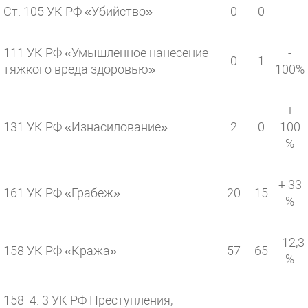
Ст. 105 УК РФ «Убийство»
0
0
111 УК РФ «Умышленное нанесение
-
0
1
тяжкого вреда здоровью»
100%
+
131 УК РФ «Изнасилование»
2
0
100
%
+ 33
161 УК РФ «Грабеж»
20
15
%
- 12,3
158 УК РФ «Кража»
57
65
%
158 4. 3 УК РФ Преступления,