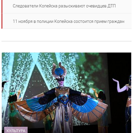
Следователи Копейска разыскивают очевидцев ДТП
11 ноября в полиции Копейска состоится прием граждан
КУЛЬТУРА