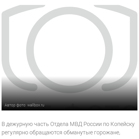
Автор фото: wallbox.ru
В дежурную часть Отдела МВД России по Копейску
регулярно обращаются обманутые горожане,