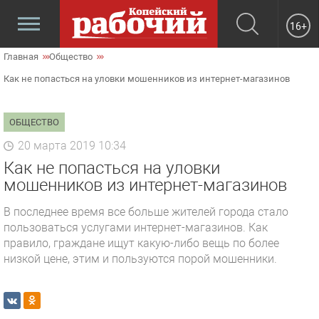
16+
Главная
Общество
Как не попасться на уловки мошенников из интернет-магазинов
ОБЩЕСТВО
20 марта 2019 10:34
Как не попасться на уловки
мошенников из интернет-магазинов
В последнее время все больше жителей города стало
пользоваться услугами интернет-магазинов. Как
правило, граждане ищут какую-либо вещь по более
низкой цене, этим и пользуются порой мошенники.