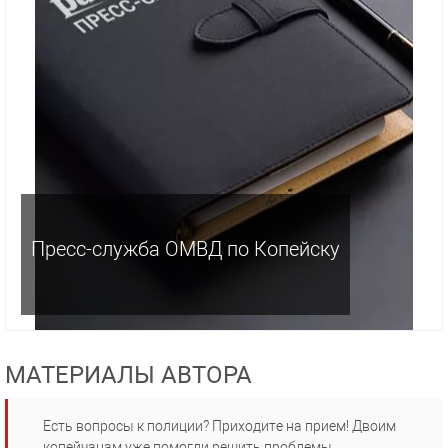
Пресс-служба ОМВД по Копейску
МАТЕРИАЛЫ АВТОРА
Есть вопросы к полиции? Приходите на прием! Двоим
копейчанам уже помогли решить проблемы