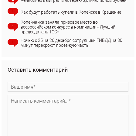
Челябинец выиграл в лотерею 5,6 миллионов рублей
1
Как будут работать купели в Копейске в Крещение
Копейчанка заняла призовое место во
1
всероссийском конкурсе в номинации «Лучший
председатель ТОС»
Ночью с 25 на 26 декабря сотрудники ГИБДД на 30
1
минут перекроют проезжую часть
Оставить комментарий