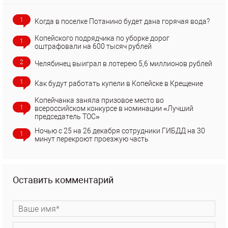
1
Когда в поселке Потанино будет дана горячая вода?
Копейского подрядчика по уборке дорог
1
оштрафовали на 600 тысяч рублей
2
Челябинец выиграл в лотерею 5,6 миллионов рублей
1
Как будут работать купели в Копейске в Крещение
Копейчанка заняла призовое место во
1
всероссийском конкурсе в номинации «Лучший
председатель ТОС»
Ночью с 25 на 26 декабря сотрудники ГИБДД на 30
1
минут перекроют проезжую часть
Оставить комментарий