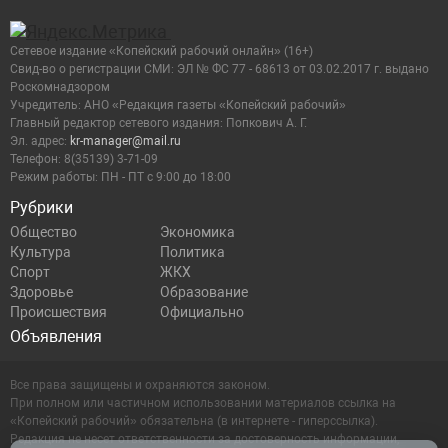
Сетевое издание «Копейский рабочий онлайн» (16+)
Cвид-во о регистрации СМИ: ЭЛ № ФС 77 - 68613 от 03.02.2017 г. выдано
Роскомнадзором
Учредитель: АНО «Редакция газеты «Копейский рабочий»
Главный редактор сетевого издания: Попкович А. Г.
Эл. адрес:
kr-manager@mail.ru
Телефон: 8(35139) 3-71-09
Режим работы: ПН - ПТ с 9:00 до 18:00
Рубрики
Общество
Экономика
Культура
Политика
Спорт
ЖКХ
Здоровье
Образование
Происшествия
Официально
Объявления
Все права защищены и охраняются законом.
При полном или частичном использовании материалов ссылка на
«Копейский рабочий» обязательна (в интернете - гиперссылка).
Редакция не несет ответственности за достоверность информации,