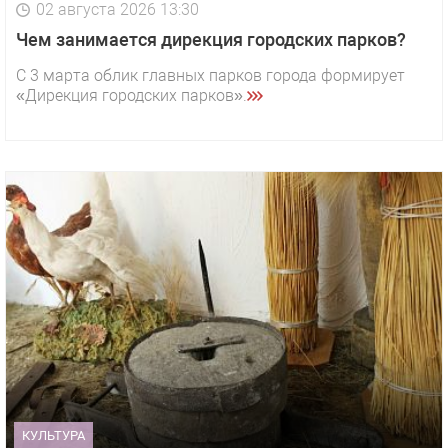
02 августа 2026 13:30
Чем занимается дирекция городских парков?
С 3 марта облик главных парков города формирует
«Дирекция городских парков».
КУЛЬТУРА