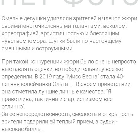
Смелые девушки удивляли зрителей и членов жюри
своими многочисленными талантами: вокалом,
хореографией, артистичностью и блестящим
чувством юмора. Шутки были по-настоящему
смешными и остроумными.
При такой конкуренции жюри было очень непросто
выставлять оценки, но победительницу все же
определили. В 2019 году "Мисс Весна" стала 40-
летняя копейчанка Ольга Т. В своем приветствии
она отметила лучшие личные качества: "Я
приветлива, тактична и с артистизмом все
отлично".
За ее непосредственность, смелость и открытость
зрители подарили ей теплый прием, а судьи -
высокие баллы.