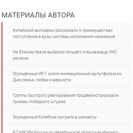
МАТЕРИАЛЫ АВТОРА
Копейской молодежи рассказали о преимуществах
поступления в вузы системы исполнения наказания
На Южном Урале выбрали лучшего спецназовца УИС
региона
Осужденные ИК-1 сняли анимационный мультфильм ко
Дню семьи, любви и верности
Группы быстрого реагирования продемонстрировали
приемы победного штурма
Осужденные Копейска сыграли в шахматы
В ГУФСИН России по Челябинской области выбирают