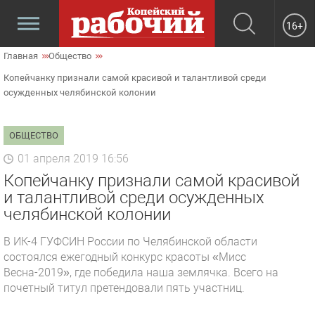
16+
Главная
Общество
Копейчанку признали самой красивой и талантливой среди
осужденных челябинской колонии
ОБЩЕСТВО
01 апреля 2019 16:56
Копейчанку признали самой красивой
и талантливой среди осужденных
челябинской колонии
В ИК-4 ГУФСИН России по Челябинской области
состоялся ежегодный конкурс красоты «Мисс
Весна-2019», где победила наша землячка. Всего на
почетный титул претендовали пять участниц.