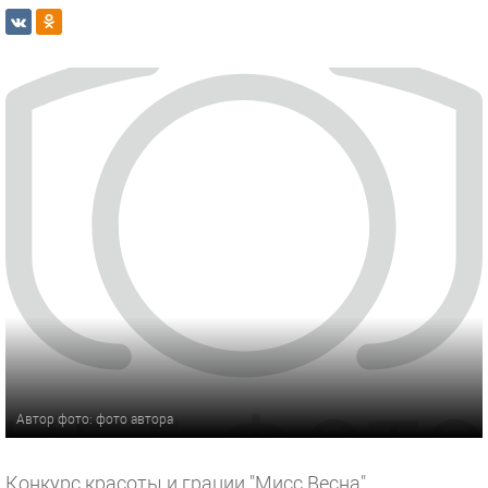
Автор фото: фото автора
Конкурс красоты и грации "Мисс Весна"