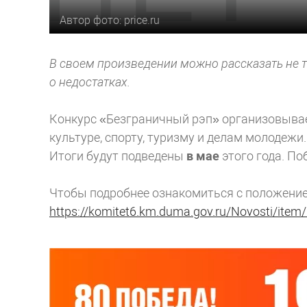
Автор фото: price.ru
В своем произведении можно рассказать не т
о недостатках.
Конкурс «Безграничный рэп» организовыва
культуре, спорту, туризму и делам молодежи
Итоги будут подведены
в мае
этого года. По
Чтобы подробнее ознакомиться с положением
https://komitet6.km.duma.gov.ru/Novosti/ite