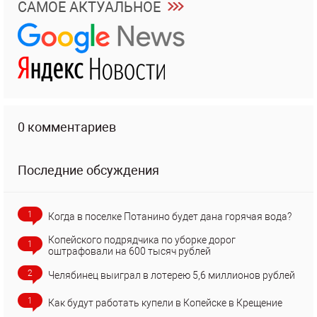
САМОЕ АКТУАЛЬНОЕ
0 комментариев
Последние обсуждения
1
Когда в поселке Потанино будет дана горячая вода?
Копейского подрядчика по уборке дорог
1
оштрафовали на 600 тысяч рублей
2
Челябинец выиграл в лотерею 5,6 миллионов рублей
1
Как будут работать купели в Копейске в Крещение