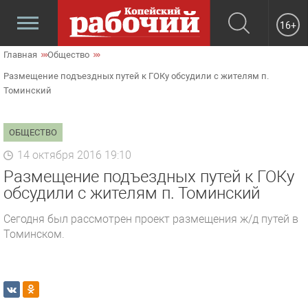
16+
Главная
Общество
Размещение подъездных путей к ГОКу обсудили с жителям п.
Томинский
ОБЩЕСТВО
14 октября 2016 19:10
Размещение подъездных путей к ГОКу
обсудили с жителям п. Томинский
Сегодня был рассмотрен проект размещения ж/д путей в
Томинском.