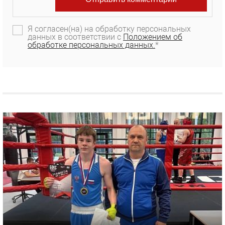
Я согласен(на) на обработку персональных
данных в соответствии с
Положением об
обработке персональных данных.
*