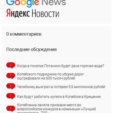
0 комментариев
Последние обсуждения
1
Когда в поселке Потанино будет дана горячая вода?
Копейского подрядчика по уборке дорог
1
оштрафовали на 600 тысяч рублей
2
Челябинец выиграл в лотерею 5,6 миллионов рублей
1
Как будут работать купели в Копейске в Крещение
Копейчанка заняла призовое место во
1
всероссийском конкурсе в номинации «Лучший