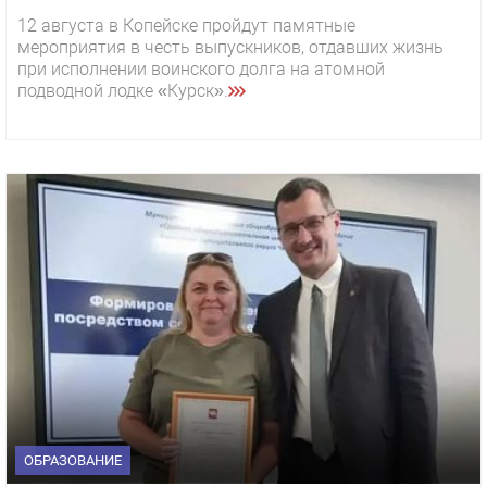
12 августа в Копейске пройдут памятные
мероприятия в честь выпускников, отдавших жизнь
при исполнении воинского долга на атомной
подводной лодке «Курск».
ОБРАЗОВАНИЕ