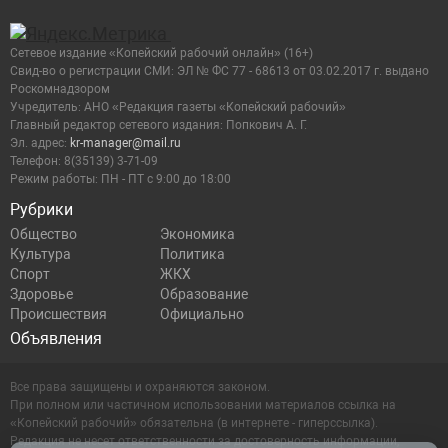
Сетевое издание «Копейский рабочий онлайн» (16+)
Cвид-во о регистрации СМИ: ЭЛ № ФС 77 - 68613 от 03.02.2017 г. выдано
Роскомнадзором
Учредитель: АНО «Редакция газеты «Копейский рабочий»
Главный редактор сетевого издания: Попкович А. Г.
Эл. адрес:
kr-manager@mail.ru
Телефон: 8(35139) 3-71-09
Режим работы: ПН - ПТ с 9:00 до 18:00
Рубрики
Общество
Экономика
Культура
Политика
Спорт
ЖКХ
Здоровье
Образование
Происшествия
Официально
Объявления
Все права защищены и охраняются законом.
При полном или частичном использовании материалов ссылка на
«Копейский рабочий» обязательна (в интернете - гиперссылка).
Редакция не несет ответственности за достоверность информации,