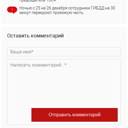
председатель ТОС»
Ночью с 25 на 26 декабря сотрудники ГИБДД на 30
1
минут перекроют проезжую часть
Оставить комментарий