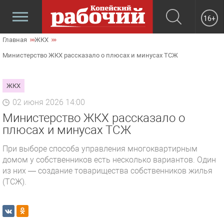
16+
Главная
ЖКХ
Министерство ЖКХ рассказало о плюсах и минусах ТСЖ
ЖКХ
02 июня 2026 14:00
Министерство ЖКХ рассказало о
плюсах и минусах ТСЖ
При выборе способа управления многоквартирным
домом у собственников есть несколько вариантов. Один
из них — создание товарищества собственников жилья
(ТСЖ).