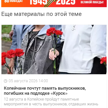
Еще материалы по этой теме
05 августа 2026 14:00
Копейчане почтут память выпускников,
погибших на подлодке «Курск»
12 августа в Копейске пройдут памятные
мероприятия в честь выпускников, отдавших жизнь