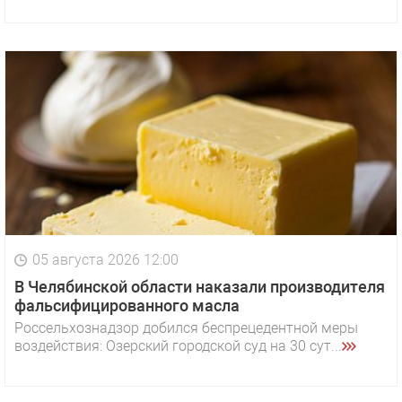
05 августа 2026 12:00
В Челябинской области наказали производителя
фальсифицированного масла
Россельхознадзор добился беспрецедентной меры
воздействия: Озерский городской суд на 30 сут...