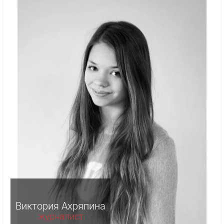
Виктория Ахряпина
журналист