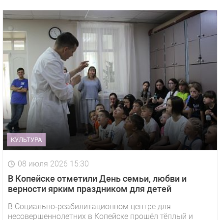
КУЛЬТУРА
08 июля 2026 15:30
В Копейске отметили День семьи, любви и
верности ярким праздником для детей
В Социально‑реабилитационном центре для
несовершеннолетних в Копейске прошёл тёплый и