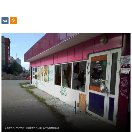
Автор фото: Виктория Ахряпина