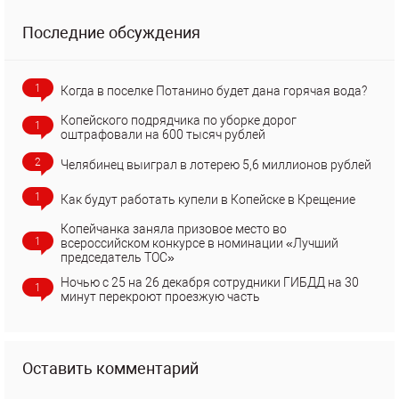
Последние обсуждения
1
Когда в поселке Потанино будет дана горячая вода?
Копейского подрядчика по уборке дорог
1
оштрафовали на 600 тысяч рублей
2
Челябинец выиграл в лотерею 5,6 миллионов рублей
1
Как будут работать купели в Копейске в Крещение
Копейчанка заняла призовое место во
1
всероссийском конкурсе в номинации «Лучший
председатель ТОС»
Ночью с 25 на 26 декабря сотрудники ГИБДД на 30
1
минут перекроют проезжую часть
Оставить комментарий