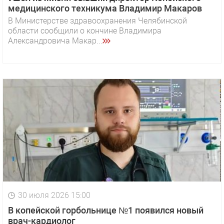
медицинского техникума Владимир Макаров
В Министерстве здравоохранения Челябинской
области сообщили о кончине Владимира
Александровича Макар...
30 июля 2026 15:00
В копейской горбольнице №1 появился новый
врач-кардиолог