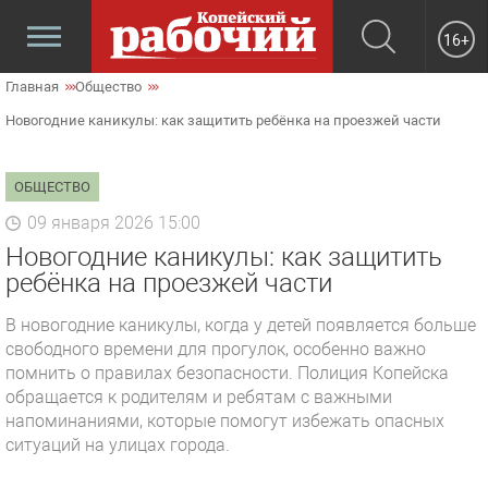
16+
Главная
Общество
Новогодние каникулы: как защитить ребёнка на проезжей части
ОБЩЕСТВО
09 января 2026 15:00
Новогодние каникулы: как защитить
ребёнка на проезжей части
В новогодние каникулы, когда у детей появляется больше
свободного времени для прогулок, особенно важно
помнить о правилах безопасности. Полиция Копейска
обращается к родителям и ребятам с важными
напоминаниями, которые помогут избежать опасных
ситуаций на улицах города.