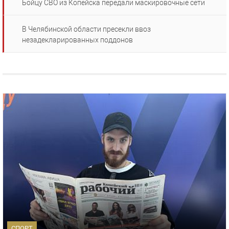
Бойцу СВО из Копейска передали маскировочные сети
В Челябинской области пресекли ввоз
незадекларированных поддонов
СПОРТ