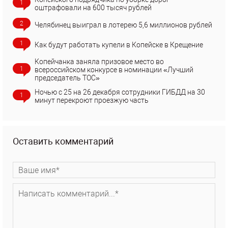
1
оштрафовали на 600 тысяч рублей
2
Челябинец выиграл в лотерею 5,6 миллионов рублей
1
Как будут работать купели в Копейске в Крещение
Копейчанка заняла призовое место во
1
всероссийском конкурсе в номинации «Лучший
председатель ТОС»
Ночью с 25 на 26 декабря сотрудники ГИБДД на 30
1
минут перекроют проезжую часть
Оставить комментарий