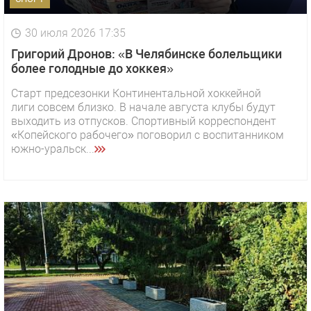
30 июля 2026 17:35
Григорий Дронов: «В Челябинске болельщики
более голодные до хоккея»
Старт предсезонки Континентальной хоккейной
лиги совсем близко. В начале августа клубы будут
выходить из отпусков. Спортивный корреспондент
«Копейского рабочего» поговорил с воспитанником
южно-уральск...