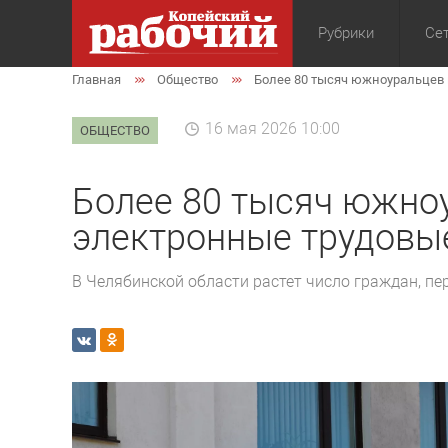
Рубрики
Сет
Главная
Общество
Более 80 тысяч южноуральцев
Общество
Экон
16 мая 2026 10:00
ОБЩЕСТВО
Более 80 тысяч южно
электронные трудовы
В Челябинской области растет число граждан, п