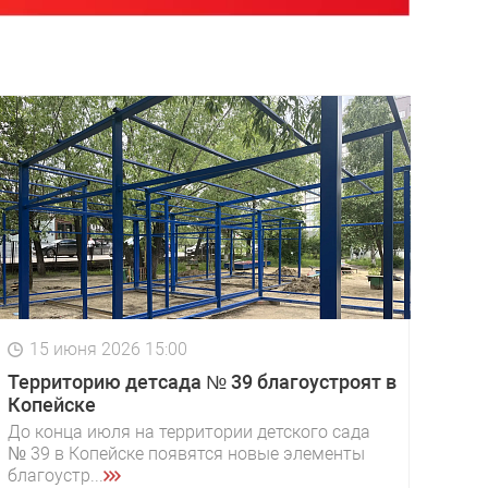
15 июня 2026 15:00
Территорию детсада № 39 благоустроят в
Копейске
До конца июля на территории детского сада
№ 39 в Копейске появятся новые элементы
благоустр...