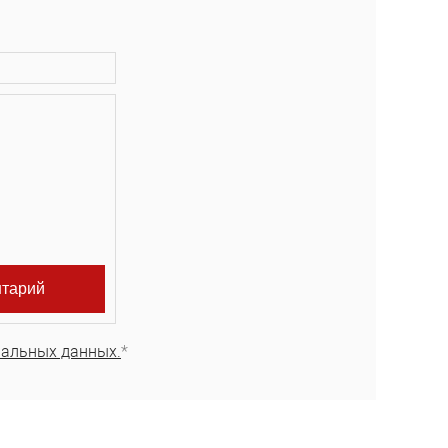
нальных данных.
*