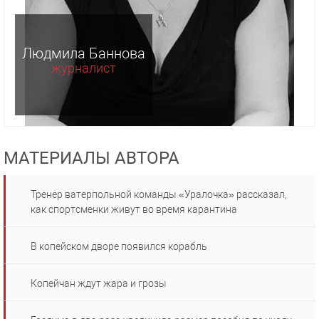
Людмила Баннова
журналист
МАТЕРИАЛЫ АВТОРА
Тренер ватерпольной команды «Уралочка» рассказал,
как спортсменки живут во время карантина
В копейском дворе появился корабль
Копейчан ждут жара и грозы