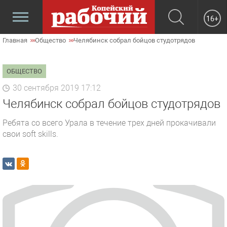
16+
Главная
Общество
Челябинск собрал бойцов студотрядов
ОБЩЕСТВО
30 сентября 2019 17:12
Челябинск собрал бойцов студотрядов
Ребята со всего Урала в течение трех дней прокачивали
свои soft skills.