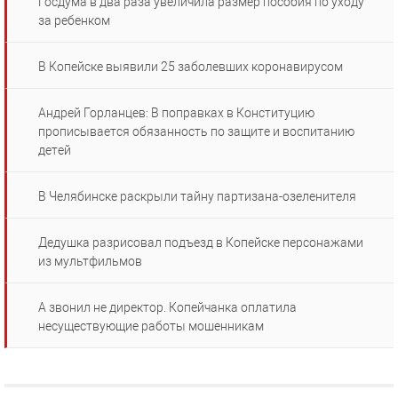
Госдума в два раза увеличила размер пособия по уходу
за ребенком
В Копейске выявили 25 заболевших коронавирусом
Андрей Горланцев: В поправках в Конституцию
прописывается обязанность по защите и воспитанию
детей
В Челябинске раскрыли тайну партизана-озеленителя
Дедушка разрисовал подъезд в Копейске персонажами
из мультфильмов
А звонил не директор. Копейчанка оплатила
несуществующие работы мошенникам