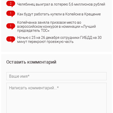
2
Челябинец выиграл в лотерею 5,6 миллионов рублей
1
Как будут работать купели в Копейске в Крещение
Копейчанка заняла призовое место во
1
всероссийском конкурсе в номинации «Лучший
председатель ТОС»
Ночью с 25 на 26 декабря сотрудники ГИБДД на 30
1
минут перекроют проезжую часть
Оставить комментарий