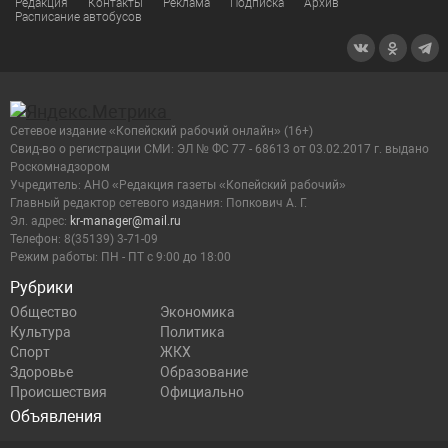
Редакция
Контакты
Реклама
Подписка
Архив
Расписание автобусов
Сетевое издание «Копейский рабочий онлайн» (16+)
Cвид-во о регистрации СМИ: ЭЛ № ФС 77 - 68613 от 03.02.2017 г. выдано
Роскомнадзором
Учредитель: АНО «Редакция газеты «Копейский рабочий»
Главный редактор сетевого издания: Попкович А. Г.
Эл. адрес:
kr-manager@mail.ru
Телефон: 8(35139) 3-71-09
Режим работы: ПН - ПТ с 9:00 до 18:00
Рубрики
Общество
Экономика
Культура
Политика
Спорт
ЖКХ
Здоровье
Образование
Происшествия
Официально
Объявления