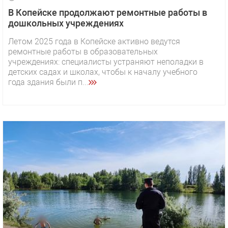
В Копейске продолжают ремонтные работы в
дошкольных учреждениях
Летом 2025 года в Копейске активно ведутся
ремонтные работы в образовательных
учреждениях: специалисты устраняют неполадки в
детских садах и школах, чтобы к началу учебного
года здания были п...