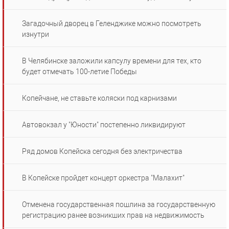
Загадочный дворец в Геленджике можно посмотреть
изнутри
В Челябинске заложили капсулу времени для тех, кто
будет отмечать 100-летие Победы
Копейчане, не ставьте коляски под карнизами
Автовокзал у "Юности" постепенно ликвидируют
Ряд домов Копейска сегодня без электричества
В Копейске пройдет концерт оркестра "Малахит"
Отменена государственная пошлина за государственную
регистрацию ранее возникших прав на недвижимость