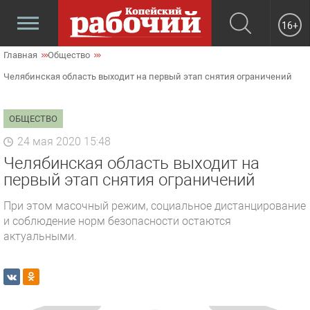
16+
Главная
Общество
Челябинская область выходит на первый этап снятия ограничений
ОБЩЕСТВО
24 мая 2020 15:48
Челябинская область выходит на
первый этап снятия ограничений
При этом масочный режим, социальное дистанцирование
и соблюдение норм безопасности остаются
актуальными.