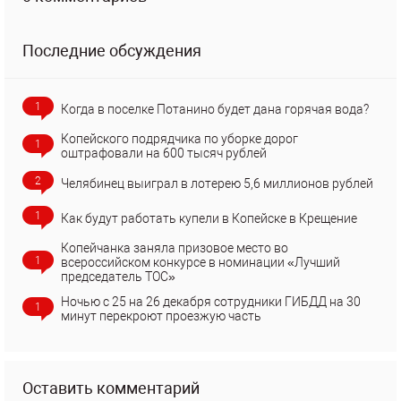
Последние обсуждения
1
Когда в поселке Потанино будет дана горячая вода?
Копейского подрядчика по уборке дорог
1
оштрафовали на 600 тысяч рублей
2
Челябинец выиграл в лотерею 5,6 миллионов рублей
1
Как будут работать купели в Копейске в Крещение
Копейчанка заняла призовое место во
1
всероссийском конкурсе в номинации «Лучший
председатель ТОС»
Ночью с 25 на 26 декабря сотрудники ГИБДД на 30
1
минут перекроют проезжую часть
Оставить комментарий