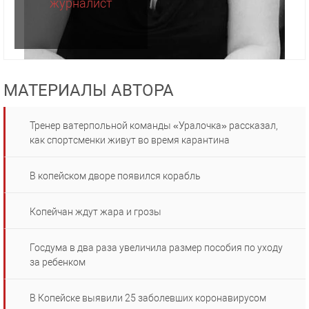
журналист
МАТЕРИАЛЫ АВТОРА
Тренер ватерпольной команды «Уралочка» рассказал,
как спортсменки живут во время карантина
В копейском дворе появился корабль
Копейчан ждут жара и грозы
Госдума в два раза увеличила размер пособия по уходу
за ребенком
В Копейске выявили 25 заболевших коронавирусом