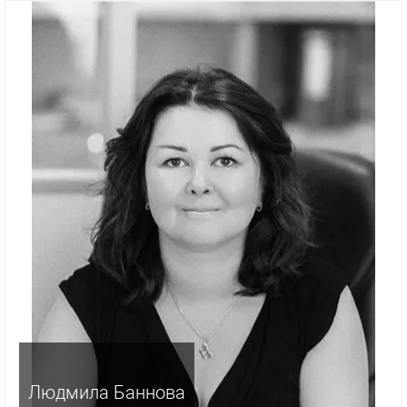
Людмила Баннова