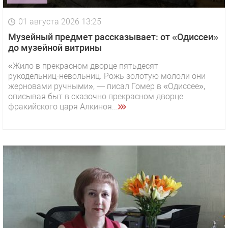
01 августа 2026 13:25
Музейный предмет рассказывает: от «Одиссеи»
до музейной витрины
«Жило в прекрасном дворце пятьдесят
рукодельниц-невольниц. Рожь золотую мололи они
жерновами ручными», — писал Гомер в «Одиссее»,
описывая быт в сказочно прекрасном дворце
фракийского царя Алкиноя...