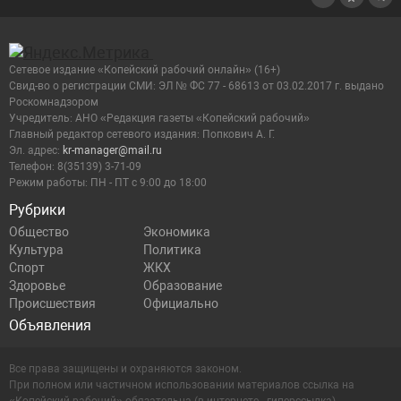
Сетевое издание «Копейский рабочий онлайн» (16+)
Cвид-во о регистрации СМИ: ЭЛ № ФС 77 - 68613 от 03.02.2017 г. выдано
Роскомнадзором
Учредитель: АНО «Редакция газеты «Копейский рабочий»
Главный редактор сетевого издания: Попкович А. Г.
Эл. адрес:
kr-manager@mail.ru
Телефон: 8(35139) 3-71-09
Режим работы: ПН - ПТ с 9:00 до 18:00
Рубрики
Общество
Экономика
Культура
Политика
Спорт
ЖКХ
Здоровье
Образование
Происшествия
Официально
Объявления
Все права защищены и охраняются законом.
При полном или частичном использовании материалов ссылка на