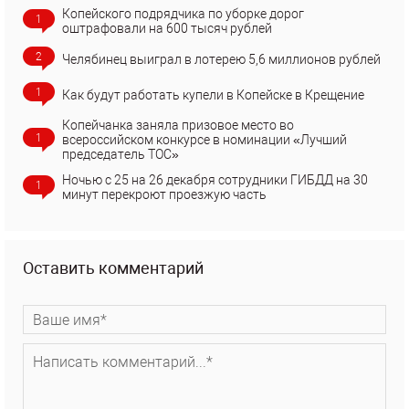
Копейского подрядчика по уборке дорог
1
оштрафовали на 600 тысяч рублей
2
Челябинец выиграл в лотерею 5,6 миллионов рублей
1
Как будут работать купели в Копейске в Крещение
Копейчанка заняла призовое место во
1
всероссийском конкурсе в номинации «Лучший
председатель ТОС»
Ночью с 25 на 26 декабря сотрудники ГИБДД на 30
1
минут перекроют проезжую часть
Оставить комментарий