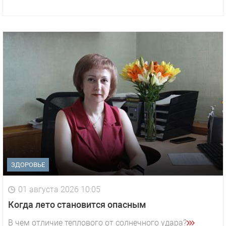
ЗДОРОВЬЕ
01 августа 2026 10:05
1 видео
СМОТРЕТЬ
Когда лето становится опасным
29 октября 2025 15:50
В чем отличие теплового от солнечного удара?