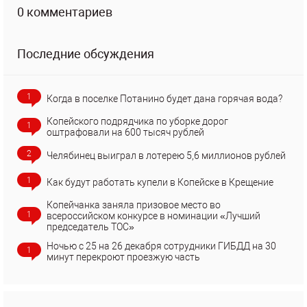
0 комментариев
Последние обсуждения
1
Когда в поселке Потанино будет дана горячая вода?
Копейского подрядчика по уборке дорог
1
оштрафовали на 600 тысяч рублей
2
Челябинец выиграл в лотерею 5,6 миллионов рублей
1
Как будут работать купели в Копейске в Крещение
Копейчанка заняла призовое место во
1
всероссийском конкурсе в номинации «Лучший
председатель ТОС»
Ночью с 25 на 26 декабря сотрудники ГИБДД на 30
1
минут перекроют проезжую часть