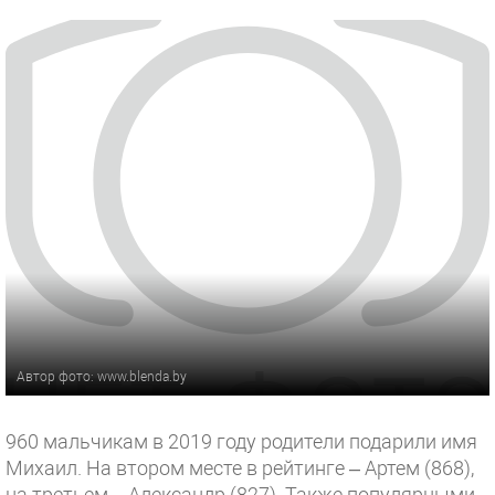
Автор фото: www.blenda.by
960 мальчикам в 2019 году родители подарили имя
Михаил. На втором месте в рейтинге – Артем (868),
на третьем – Александр (827). Также популярными