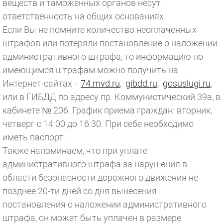
веществ и таможенных органов несут
ответственность на общих основаниях.
Если Вы не помните количество неоплаченных
штрафов или потеряли постановление о наложении
административного штрафа, то информацию по
имеющимся штрафам можно получить на
Интернет-сайтах -
74.mvd.ru
,
gibdd.ru
,
gosuslugi.ru
,
или в ГИБДД по адресу пр. Коммунистический 39а, в
кабинете № 206. График приема граждан: вторник,
четверг с 14:00 до 16:30. При себе необходимо
иметь паспорт.
Также напоминаем, что при уплате
административного штрафа за нарушения в
области безопасности дорожного движения не
позднее 20-ти дней со дня вынесения
постановления о наложении административного
штрафа, он может быть уплачен в размере