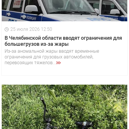
25 июля 2026 12:50
В Челябинской области вводят ограничения для
большегрузов из‑за жары
Из‑за аномальной жары вводят временные
ограничения для грузовых автомобилей,
перевозящих тяжелов...