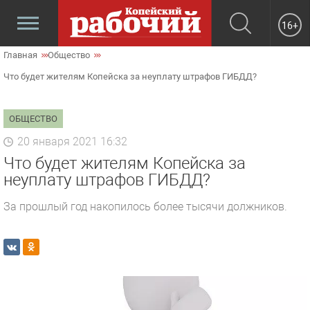
16+
Главная
Общество
Что будет жителям Копейска за неуплату штрафов ГИБДД?
ОБЩЕСТВО
20 января 2021 16:32
Что будет жителям Копейска за
неуплату штрафов ГИБДД?
За прошлый год накопилось более тысячи должников.