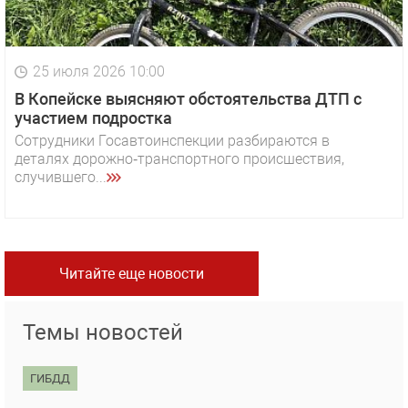
25 июля 2026 10:00
В Копейске выясняют обстоятельства ДТП с
участием подростка
Сотрудники Госавтоинспекции разбираются в
деталях дорожно‑транспортного происшествия,
случившего...
Читайте еще новости
Темы новостей
ГИБДД