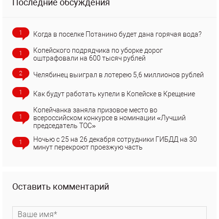
Последние обсуждения
1
Когда в поселке Потанино будет дана горячая вода?
Копейского подрядчика по уборке дорог
1
оштрафовали на 600 тысяч рублей
2
Челябинец выиграл в лотерею 5,6 миллионов рублей
1
Как будут работать купели в Копейске в Крещение
Копейчанка заняла призовое место во
1
всероссийском конкурсе в номинации «Лучший
председатель ТОС»
Ночью с 25 на 26 декабря сотрудники ГИБДД на 30
1
минут перекроют проезжую часть
Оставить комментарий