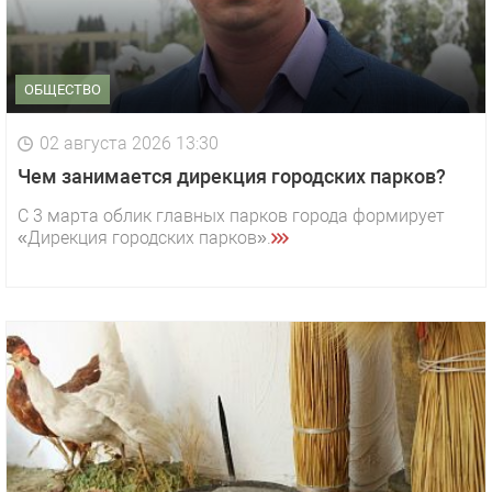
ОБЩЕСТВО
02 августа 2026 13:30
Чем занимается дирекция городских парков?
С 3 марта облик главных парков города формирует
«Дирекция городских парков».