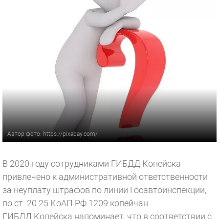
Автор фото: https://pixabay.com/
В 2020 году сотрудниками ГИБДД Копейска
привлечено к административной ответственности
за неуплату штрафов по линии Госавтоинспекции,
по ст. 20.25 КоАП РФ 1209 копейчан.
ГИБДД Копейска напоминает, что в соответствии с