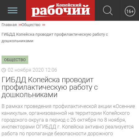
16+
Главная
Общество
ГИБДД Копейска проводит профилактическую работу с
дошкольниками
ОБЩЕСТВО
02 ноября 2020 12:06
ГИБДД Копейска проводит
профилактическую работу с
дошкольниками
В рамках проведения профилактической акции «Осенние
каникулы», организованной на территории Копейского
городского округа в период с 26 октября по 8 ноября,
инспекторами ОГИБДД г. Копейска активно реализуется
работа по пропаганде безопасности дорожного