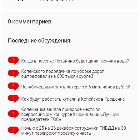
0 комментариев
Последние обсуждения
1
Когда в поселке Потанино будет дана горячая вода?
Копейского подрядчика по уборке дорог
1
оштрафовали на 600 тысяч рублей
2
Челябинец выиграл в лотерею 5,6 миллионов рублей
1
Как будут работать купели в Копейске в Крещение
Копейчанка заняла призовое место во
1
всероссийском конкурсе в номинации «Лучший
председатель ТОС»
Ночью с 25 на 26 декабря сотрудники ГИБДД на 30
1
минут перекроют проезжую часть