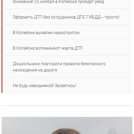
Внимание! 25 ноября в Копейске пройдет рейд
Оформить ДТП без сотрудников ДПС ГИБДД – просто!
В Копейске выявлен наркопритон
В Копейске вспоминают жертв ДТП
Дошкольники повторили правила безопасного
нахождения на дороге
Не будь невидимкой! Засветись!