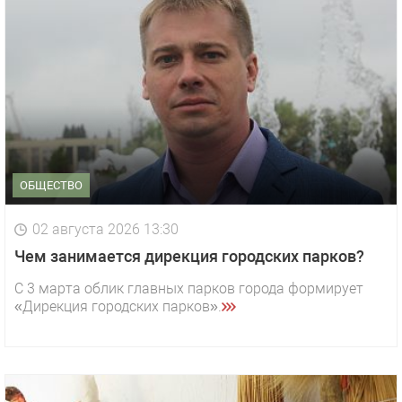
ОБЩЕСТВО
02 августа 2026 13:30
Чем занимается дирекция городских парков?
С 3 марта облик главных парков города формирует
«Дирекция городских парков».