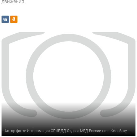
движения.
Автор фото: Информация ОГИБДД Отдела МВД России по г. Копейску