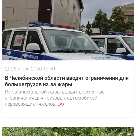
25 июля 2026 12:50
В Челябинской области вводят ограничения для
большегрузов из‑за жары
Из‑за аномальной жары вводят временные
ограничения для грузовых автомобилей,
перевозящих тяжелов...