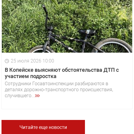
25 июля 2026 10:00
В Копейске выясняют обстоятельства ДТП с
участием подростка
Сотрудники Госавтоинспекции разбираются в
деталях дорожно‑транспортного происшествия,
случившего...
Читайте еще новости