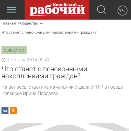
16+
Главная
Общество
Что станет с пенсионными накоплениями граждан?
ОБЩЕСТВО
17 июля 2014 09:41
Что станет с пенсионными
накоплениями граждан?
На вопросы ответила начальник отдела УПФР в городе
Копейске Ирина Поздеева.