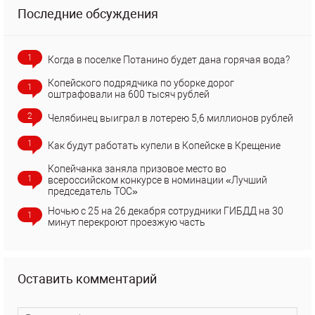
Последние обсуждения
1
Когда в поселке Потанино будет дана горячая вода?
Копейского подрядчика по уборке дорог
1
оштрафовали на 600 тысяч рублей
2
Челябинец выиграл в лотерею 5,6 миллионов рублей
1
Как будут работать купели в Копейске в Крещение
Копейчанка заняла призовое место во
1
всероссийском конкурсе в номинации «Лучший
председатель ТОС»
Ночью с 25 на 26 декабря сотрудники ГИБДД на 30
1
минут перекроют проезжую часть
Оставить комментарий