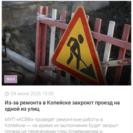
ЖКХ
04 июня 2026 10:00
Из‑за ремонта в Копейске закроют проезд на
одной из улиц
МУП «КСВВ» проведёт ремонтные работы в
Копейске — на время их выполнения будет закрыт
проезд на пересечении улиц Кожевникова и