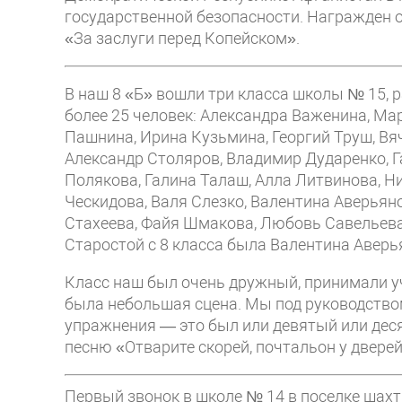
государственной безопасности. Награжден 
«За заслуги перед Копейском».
В наш 8 «Б» вошли три класса школы № 15, 
более 25 человек: Александра Важенина, Ма
Пашнина, Ирина Кузьмина, Георгий Труш, Вя
Александр Столяров, Владимир Дударенко, 
Полякова, Галина Талаш, Алла Литвинова, Н
Ческидова, Валя Слезко, Валентина Аверьян
Стахеева, Файя Шмакова, Любовь Савельева,
Старостой с 8 класса была Валентина Аверь
Класс наш был очень дружный, принимали у
была небольшая сцена. Мы под руководств
упражнения — это был или девятый или дес
песню «Отварите скорей, почтальон у дверей
Первый звонок в школе № 14 в поселке шахт