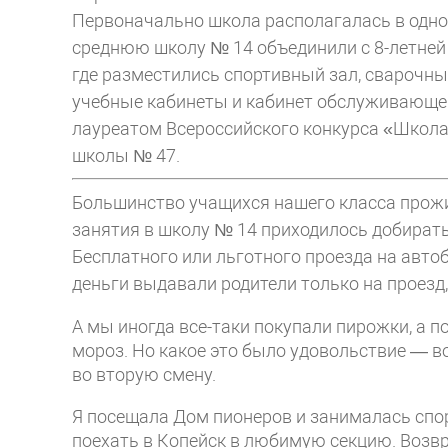
Первоначально школа располагалась в одноэ
среднюю школу № 14 объединили с 8-летней 
где разместились спортивный зал, сварочный
учебные кабинеты и кабинет обслуживающего
лауреатом Всероссийского конкурса «Школа
школы № 47.
Большинство учащихся нашего класса прожи
занятия в школу № 14 приходилось добиратьс
Бесплатного или льготного проезда на автоб
деньги выдавали родители только на проезд, 
А мы иногда все-таки покупали пирожки, а 
мороз. Но какое это было удовольствие — в
во вторую смену.
Я посещала Дом пионеров и занималась спор
поехать в Копейск в любимую секцию. Возв