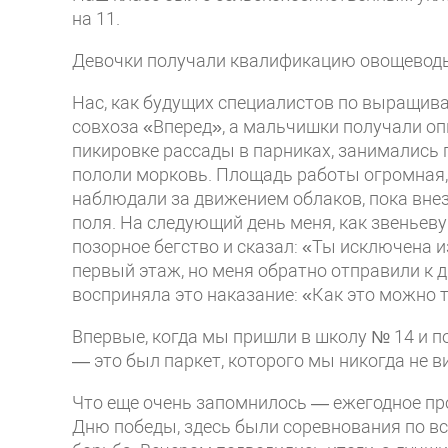
на 11.
Девочки получали квалификацию овощеводы
Нас, как будущих специалистов по выращива
совхоза «Вперед», а мальчишки получали оп
пикировке рассады в парниках, занимались 
пололи морковь. Площадь работы огромная,
наблюдали за движением облаков, пока внез
поля. На следующий день меня, как звеньеву
позорное бегство и сказал: «Ты исключена 
первый этаж, но меня обратно отправили к ди
восприняла это наказание: «Как это можно т
Впервые, когда мы пришли в школу № 14 и п
— это был паркет, которого мы никогда не в
Что еще очень запомнилось — ежегодное пр
Дню победы, здесь были соревнования по в