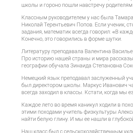
школы и гороно пошли навстречу родителям
Классным руководителем у нас была Тамар
Николай Терентьевич Попов. Если ученик, ст
задания, математик всегда говорил: «В кажд
Конечно, это говорились в форме шутки.
Литературу преподавала Валентина Василье
Про историю нашей страны и мира рассказы
географии обучала Зинаида Степановна Сок
Немецкий язык преподавал заслуженный уч
был директором школы. Маркус Иванович ча
всегда заходил в классы. Кстати, когда мы е
Каждое лето во время каникул ходили в пох
этими походами учитель физкультуры Алекс
найти белую глину. И мы ее нашли в глубокой
Наш класс был с сельскохозяйственным укло