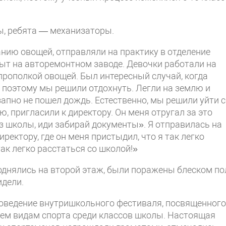
, ребята — механизаторы.
нию овощей, отправляли на практику в отделение
ыт на авторемонтном заводе. Девочки работали на
прополкой овощей. Был интересный случай, когда
 поэтому мы решили отдохнуть. Легли на землю и
апно не пошел дождь. Естественно, мы решили уйти с
ю, пригласили к директору. Он меня отругал за это
из школы, иди забирай документы». Я отправилась на
ректору, где он меня пристыдил, что я так легко
ак легко расстаться со школой!»
однялись на второй этаж, были поражены блеском по
идели.
оведение внутришкольного фестиваля, посвященного
сем видам спорта среди классов школы. Настоящая