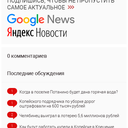
ПОДПИШИСЬ, ЧТОБЫ НЕ ПРОПУСТИТЬ
САМОЕ АКТУАЛЬНОЕ
0 комментариев
Последние обсуждения
1
Когда в поселке Потанино будет дана горячая вода?
Копейского подрядчика по уборке дорог
1
оштрафовали на 600 тысяч рублей
2
Челябинец выиграл в лотерею 5,6 миллионов рублей
1
Как будут работать купели в Копейске в Крещение