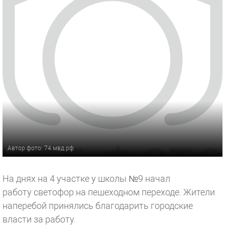
Автор фото: 74.мвд.рф
На днях на 4 участке у школы №9 начал
работу светофор на пешеходном переходе. Жители
наперебой принялись благодарить городские
власти за работу.