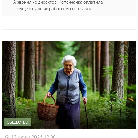
А звонил не директор. Копейчанка оплатила
несуществующие работы мошенникам
ОБЩЕСТВО
13 июля 2026 12:00