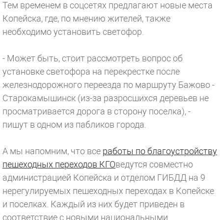
Тем временем в соцсетях предлагают новые места
Копейска, где, по мнению жителей, также
необходимо установить светофор.
- Может быть, стоит рассмотреть вопрос об
установке светофора на перекрестке после
железнодорожного переезда по маршруту Бажово -
Старокамышинск (из-за разросшихся деревьев не
просматривается дорога в сторону поселка), -
пишут в одном из пабликов города.
А мы напомним, что все
работы по благоустройству
пешеходных переходов КГО
ведутся совместно
администрацией Копейска и отделом ГИБДД на 9
нерегулируемых пешеходных переходах в Копейске
и поселках. Каждый из них будет приведен в
соответствие с новыми национальными