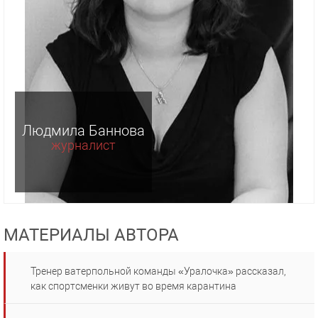
Людмила Баннова
журналист
МАТЕРИАЛЫ АВТОРА
Тренер ватерпольной команды «Уралочка» рассказал,
как спортсменки живут во время карантина