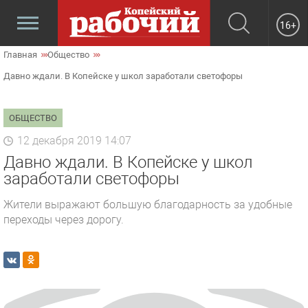
16+
Главная
Общество
Давно ждали. В Копейске у школ заработали светофоры
ОБЩЕСТВО
12 декабря 2019 14:07
Давно ждали. В Копейске у школ
заработали светофоры
Жители выражают большую благодарность за удобные
переходы через дорогу.