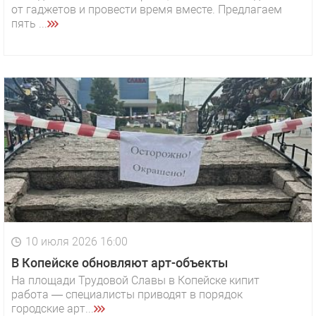
от гаджетов и провести время вместе. Предлагаем
пять ...
10 июля 2026 16:00
В Копейске обновляют арт-объекты
На площади Трудовой Славы в Копейске кипит
работа — специалисты приводят в порядок
городские арт...