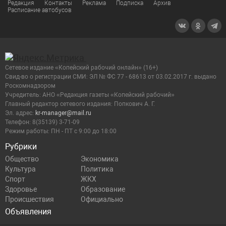
Редакция
Контакты
Реклама
Подписка
Архив
Расписание автобусов
Сетевое издание «Копейский рабочий онлайн» (16+)
Cвид-во о регистрации СМИ: ЭЛ № ФС 77 - 68613 от 03.02.2017 г. выдано
Роскомнадзором
Учредитель: АНО «Редакция газеты «Копейский рабочий»
Главный редактор сетевого издания: Попкович А. Г.
Эл. адрес:
kr-manager@mail.ru
Телефон: 8(35139) 3-71-09
Режим работы: ПН - ПТ с 9:00 до 18:00
Рубрики
Общество
Экономика
Культура
Политика
Спорт
ЖКХ
Здоровье
Образование
Происшествия
Официально
Объявления