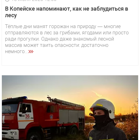
В Копейске напоминают, как не заблудиться в
лесу
Тёплые дни манят горожан на природу — многие
отправляются в лес за грибами, ягодами или просто
ради прогулки. Однако даже знакомый лесной
массив может таить опасности: достаточно
немного...