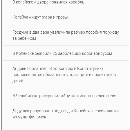
В копейском дворе появился корабль
Копейчан ждут жара и грозы
Госдума в два раза увеличила размер пособия по уходу
за ребенком
В Копейске выявили 25 заболевших коронавирусом
Андрей Горланцев: В поправках в Конституцию
прописывается обязанность по защите и воспитанию
детей
В Челябинске раскрыли тайну партизана-озеленителя
Дедушка разрисовал подъезд в Копейске персонажами
из мультфильмов