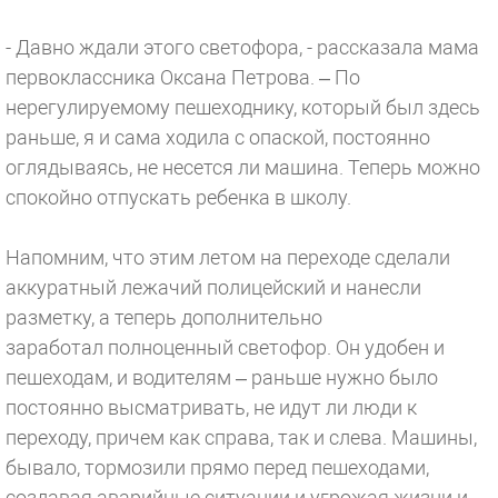
- Давно ждали этого светофора, - рассказала мама
первоклассника Оксана Петрова. – По
нерегулируемому пешеходнику, который был здесь
раньше, я и сама ходила с опаской, постоянно
оглядываясь, не несется ли машина. Теперь можно
спокойно отпускать ребенка в школу.
Напомним, что этим летом на переходе сделали
аккуратный лежачий полицейский и нанесли
разметку, а теперь дополнительно
заработал полноценный светофор. Он удобен и
пешеходам, и водителям – раньше нужно было
постоянно высматривать, не идут ли люди к
переходу, причем как справа, так и слева. Машины,
бывало, тормозили прямо перед пешеходами,
создавая аварийные ситуации и угрожая жизни и