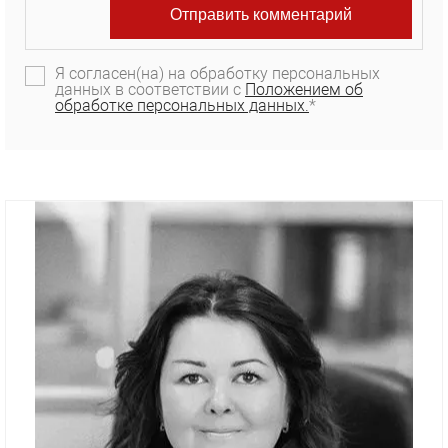
Я согласен(на) на обработку персональных
данных в соответствии с
Положением об
обработке персональных данных.
*