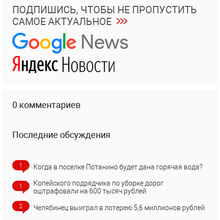
ПОДПИШИСЬ, ЧТОБЫ НЕ ПРОПУСТИТЬ
САМОЕ АКТУАЛЬНОЕ
0 комментариев
Последние обсуждения
1
Когда в поселке Потанино будет дана горячая вода?
Копейского подрядчика по уборке дорог
1
оштрафовали на 600 тысяч рублей
2
Челябинец выиграл в лотерею 5,6 миллионов рублей