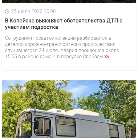
25 июля 2026 10:00
В Копейске выясняют обстоятельства ДТП с
участием подростка
Сотрудники Госавтоинспекции разбираются в
деталях дорожно‑транспортного происшествия,
случившегося 24 июля. Авария произошла около
15:55 в районе дома 4 в переулке Свободы.