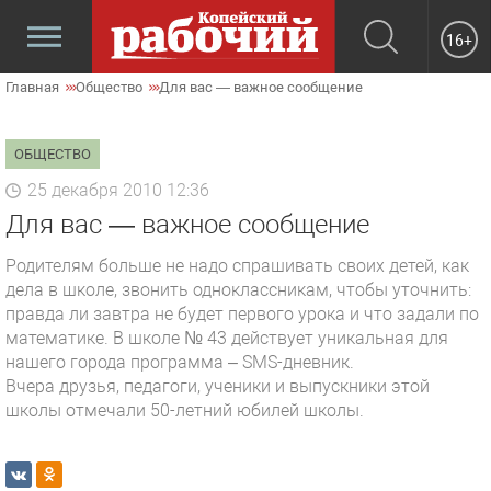
16+
Главная
Общество
Для вас — важное сообщение
ОБЩЕСТВО
25 декабря 2010 12:36
Для вас — важное сообщение
Родителям больше не надо спрашивать своих детей, как
дела в школе, звонить одноклассникам, чтобы уточнить:
правда ли завтра не будет первого урока и что задали по
математике. В школе № 43 действует уникальная для
нашего города программа – SMS-дневник.
Вчера друзья, педагоги, ученики и выпускники этой
школы отмечали 50-летний юбилей школы.