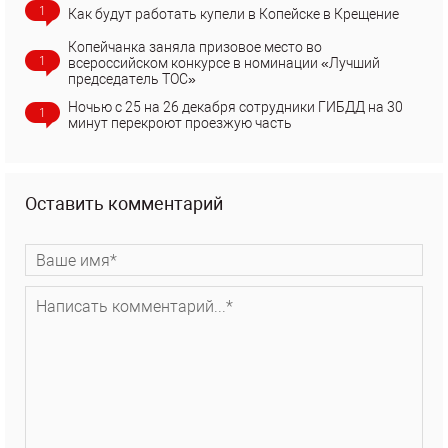
1
Как будут работать купели в Копейске в Крещение
Копейчанка заняла призовое место во
1
всероссийском конкурсе в номинации «Лучший
председатель ТОС»
Ночью с 25 на 26 декабря сотрудники ГИБДД на 30
1
минут перекроют проезжую часть
Оставить комментарий