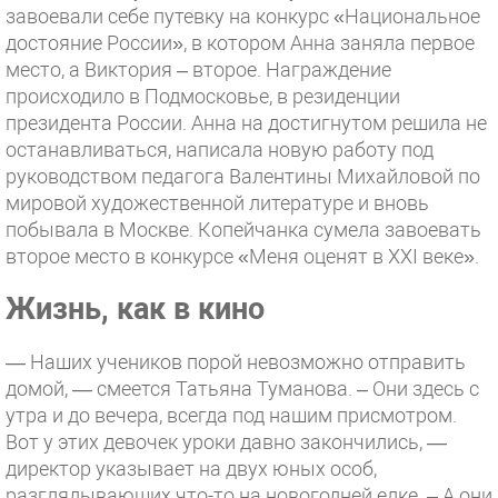
завоевали себе путевку на конкурс «Национальное
достояние России», в котором Анна заняла первое
место, а Виктория – второе. Награждение
происходило в Подмосковье, в резиденции
президента России. Анна на достигнутом решила не
останавливаться, написала новую работу под
руководством педагога Валентины Михайловой по
мировой художественной литературе и вновь
побывала в Москве. Копейчанка сумела завоевать
второе место в конкурсе «Меня оценят в XXI веке».
Жизнь, как в кино
— Наших учеников порой невозможно отправить
домой, — смеется Татьяна Туманова. – Они здесь с
утра и до вечера, всегда под нашим присмотром.
Вот у этих девочек уроки давно закончились, —
директор указывает на двух юных особ,
разглядывающих что-то на новогодней елке. – А они