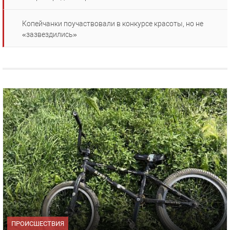
Копейчанки поучаствовали в конкурсе красоты, но не
«зазвездились»
ПРОИСШЕСТВИЯ