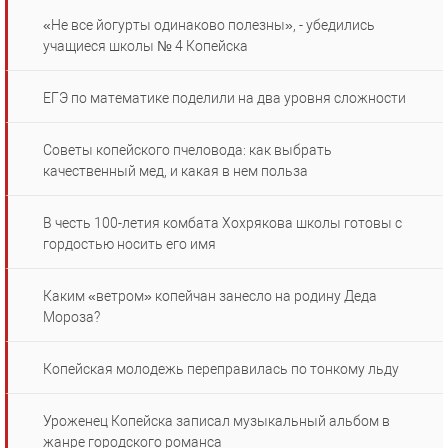
«Не все йогурты одинаково полезны», - убедились
учащиеся школы № 4 Копейска
ЕГЭ по математике поделили на два уровня сложности
Советы копейского пчеловода: как выбрать
качественный мед, и какая в нем польза
В честь 100-летия комбата Хохрякова школы готовы с
гордостью носить его имя
Каким «ветром» копейчан занесло на родину Деда
Мороза?
Копейская молодежь переправилась по тонкому льду
Уроженец Копейска записал музыкальный альбом в
жанре городского романса