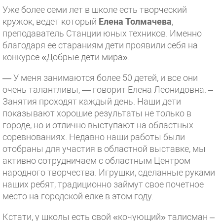
Уже более семи лет в школе есть творческий
кружок, ведет который
Елена Толмачева
,
преподаватель Станции юных техников. Именно
благодаря ее стараниям дети проявили себя на
конкурсе «Добрые дети мира».
— У меня занимаются более 50 детей, и все они
очень талантливы, — говорит Елена Леонидовна. –
Занятия проходят каждый день. Наши дети
показывают хорошие результаты не только в
городе, но и отлично выступают на областных
соревнованиях. Недавно наши работы были
отобраны для участия в областной выставке, мы
активно сотрудничаем с областным Центром
народного творчества. Игрушки, сделанные руками
наших ребят, традиционно займут свое почетное
место на городской елке в этом году.
Кстати, у школы есть свой «кочующий» талисман –