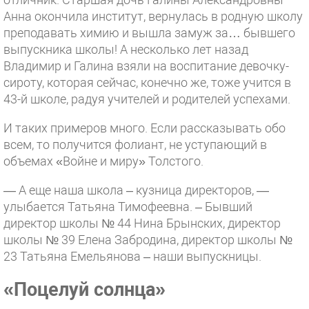
Анна окончила институт, вернулась в родную школу
преподавать химию и вышла замуж за… бывшего
выпускника школы! А несколько лет назад
Владимир и Галина взяли на воспитание девочку-
сироту, которая сейчас, конечно же, тоже учится в
43-й школе, радуя учителей и родителей успехами.
И таких примеров много. Если рассказывать обо
всем, то получится фолиант, не уступающий в
объемах «Войне и миру» Толстого.
— А еще наша школа – кузница директоров, —
улыбается Татьяна Тимофеевна. – Бывший
директор школы № 44 Нина Брынских, директор
школы № 39 Елена Забродина, директор школы №
23 Татьяна Емельянова – наши выпускницы.
«Поцелуй солнца»