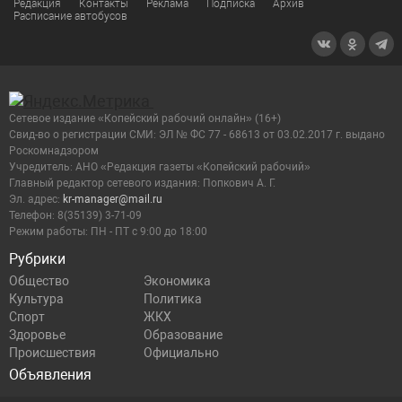
Редакция
Контакты
Реклама
Подписка
Архив
Расписание автобусов
Сетевое издание «Копейский рабочий онлайн» (16+)
Cвид-во о регистрации СМИ: ЭЛ № ФС 77 - 68613 от 03.02.2017 г. выдано
Роскомнадзором
Учредитель: АНО «Редакция газеты «Копейский рабочий»
Главный редактор сетевого издания: Попкович А. Г.
Эл. адрес:
kr-manager@mail.ru
Телефон: 8(35139) 3-71-09
Режим работы: ПН - ПТ с 9:00 до 18:00
Рубрики
Общество
Экономика
Культура
Политика
Спорт
ЖКХ
Здоровье
Образование
Происшествия
Официально
Объявления