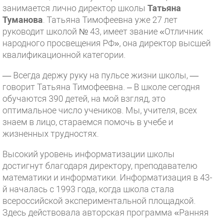
занимается лично директор школы
Татьяна
Туманова
. Татьяна Тимофеевна уже 27 лет
руководит школой № 43, имеет звание «Отличник
народного просвещения РФ», она директор высшей
квалификационной категории.
— Всегда держу руку на пульсе жизни школы, —
говорит Татьяна Тимофеевна. – В школе сегодня
обучаются 390 детей, на мой взгляд, это
оптимальное число учеников. Мы, учителя, всех
знаем в лицо, стараемся помочь в учебе и
жизненных трудностях.
Высокий уровень информатизации школы
достигнут благодаря директору, преподавателю
математики и информатики. Информатизация в 43-
й началась с 1993 года, когда школа стала
всероссийской экспериментальной площадкой.
Здесь действовала авторская программа «Ранняя