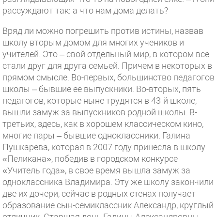
рассуждают так: а что нам дома делать?
Вряд ли можно погрешить против истины, назвав
школу вторым домом для многих учеников и
учителей. Это – свой отдельный мир, в котором все
стали друг для друга семьей. Причем в некоторых в
прямом смысле. Во-первых, большинство педагогов
школы – бывшие ее выпускники. Во-вторых, пять
педагогов, которые ныне трудятся в 43-й школе,
вышли замуж за выпускников родной школы. В-
третьих, здесь, как в хорошем классическом кино,
многие пары – бывшие одноклассники. Галина
Пушкарева, которая в 2007 году принесла в школу
«Пеликана», победив в городском конкурсе
«Учитель года», в свое время вышла замуж за
одноклассника Владимира. Эту же школу закончили
две их дочери, сейчас в родных стенах получает
образование сын-семиклассник Александр, круглый
отличник. Старшая дочь Галины Александровны