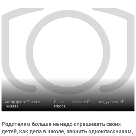
Автор фото: Татьяна
Описание: Наталья Брынских, учитель 2Б
Нечаева
класса.
Родителям больше не надо спрашивать своих
детей, как дела в школе, звонить одноклассникам,