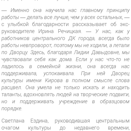
—
Именно она научила нас главному принципу
работы — делать все лучше, чем у всех остальных,
—
с улыбкой благодарности рассказывает об экс-
руководителе Ирина Речицкая. —
У нас, как у
работников центрального ДК города, всегда было
работы невпроворот, поэтому мы не ходили, а летали
по Дворцу. Здесь, благодаря Лидии Давыдовне, мы
чувствовали себя как дома. Если у нас что-то не
ладилось в семейной жизни, она всегда нас
поддерживала, успокаивала. При ней Дворец
культуры имени Кирова в полном смысле слова
расцвел. Она умела не только искать и находить
таланты, вдохновлять людей на творческие подвиги,
но и поддерживать учреждение в образцовом
порядке.
Светлана Ездина, руководившая центральным
очагом культуры до недавнего времени,