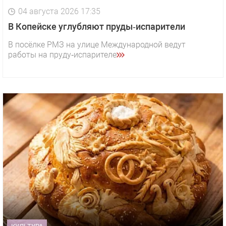
04 августа 2026 17:35
В Копейске углубляют пруды‑испарители
В посёлке РМЗ на улице Международной ведут
работы на пруду‑испарителе