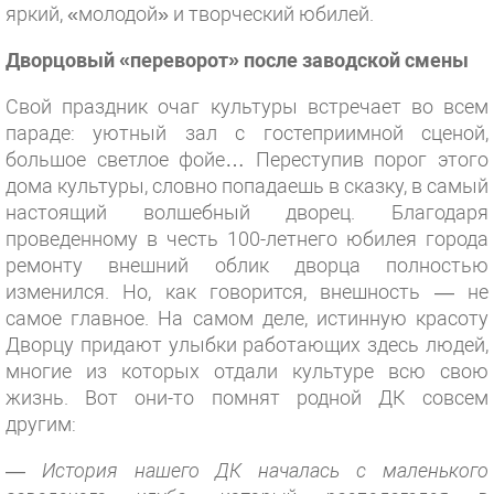
яркий, «молодой» и творческий юбилей.
Дворцовый «переворот» после заводской смены
Свой праздник очаг культуры встречает во всем
параде: уютный зал с гостеприимной сценой,
большое светлое фойе… Переступив порог этого
дома культуры, словно попадаешь в сказку, в самый
настоящий волшебный дворец. Благодаря
проведенному в честь 100-летнего юбилея города
ремонту внешний облик дворца полностью
изменился. Но, как говорится, внешность — не
самое главное. На самом деле, истинную красоту
Дворцу придают улыбки работающих здесь людей,
многие из которых отдали культуре всю свою
жизнь. Вот они-то помнят родной ДК совсем
другим:
— История нашего ДК началась с маленького