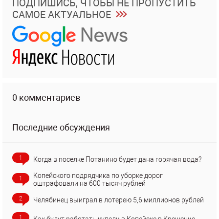
ПОДПИШИСЬ, ЧТОБЫ НЕ ПРОПУСТИТЬ
САМОЕ АКТУАЛЬНОЕ
0 комментариев
Последние обсуждения
1
Когда в поселке Потанино будет дана горячая вода?
Копейского подрядчика по уборке дорог
1
оштрафовали на 600 тысяч рублей
2
Челябинец выиграл в лотерею 5,6 миллионов рублей
1
Как будут работать купели в Копейске в Крещение