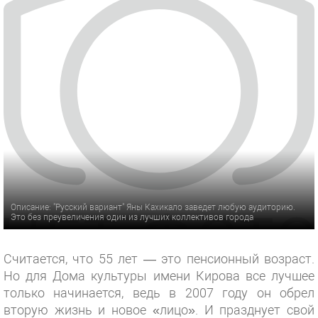
Описание: "Русский вариант" Яны Кахикало заведет любую аудиторию.
Это без преувеличения один из лучших коллективов города
Считается, что 55 лет — это пенсионный возраст.
Но для Дома культуры имени Кирова все лучшее
только начинается, ведь в 2007 году он обрел
вторую жизнь и новое «лицо». И празднует свой