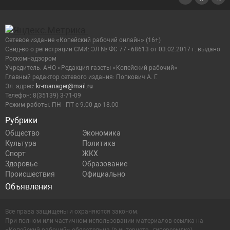
Сетевое издание «Копейский рабочий онлайн» (16+)
Cвид-во о регистрации СМИ: ЭЛ № ФС 77 - 68613 от 03.02.2017 г. выдано
Роскомнадзором
Учредитель: АНО «Редакция газеты «Копейский рабочий»
Главный редактор сетевого издания: Попкович А. Г.
Эл. адрес:
kr-manager@mail.ru
Телефон: 8(35139) 3-71-09
Режим работы: ПН - ПТ с 9:00 до 18:00
Рубрики
Общество
Экономика
Культура
Политика
Спорт
ЖКХ
Здоровье
Образование
Происшествия
Официально
Объявления
Все права защищены и охраняются законом.
При полном или частичном использовании материалов ссылка на