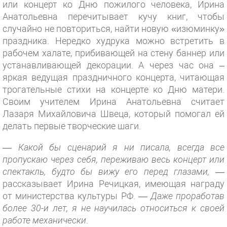
или концерт ко Дню пожилого человека, Ирина
Анатольевна перечитывает кучу книг, чтобы
случайно не повториться, найти новую «изюминку»
праздника. Нередко худрука можно встретить в
рабочем халате, прибивающей на стену баннер или
устанавливающей декорации. А через час она –
яркая ведущая праздничного концерта, читающая
трогательные стихи на концерте ко Дню матери.
Своим учителем Ирина Анатольевна считает
Лазаря Михайловича Швеца, который помогал ей
делать первые творческие шаги.
—
Какой бы сценарий я ни писала, всегда все
пропускаю через себя, переживаю весь концерт или
спектакль, будто бы вижу его перед глазами,
—
рассказывает Ирина Речицкая, имеющая награду
от министерства культуры РФ.
— Даже проработав
более 30-и лет, я не научилась относиться к своей
работе механически
.