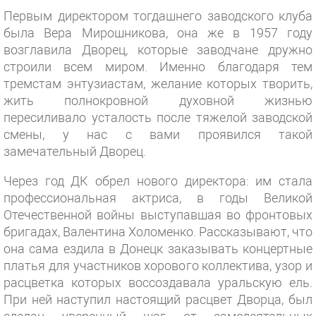
Первым директором тогдашнего заводского клуба
была Вера Мирошникова, она же в 1957 году
возглавила Дворец, которые заводчане дружно
строили всем миром. Именно благодаря тем
тремстам энтузиастам, желание которых творить,
жить полнокровной духовной жизнью
пересиливало усталость после тяжелой заводской
смены, у нас с вами проявился такой
замечательный Дворец.
Через год ДК обрел нового директора: им стала
профессиональная актриса, в годы Великой
Отечественной войны выступавшая во фронтовых
бригадах, Валентина Холоменко. Рассказывают, что
она сама ездила в Донецк заказывать концертные
платья для участников хорового коллектива, узор и
расцветка которых воссоздавала уральскую ель.
При ней наступил настоящий расцвет Дворца, был