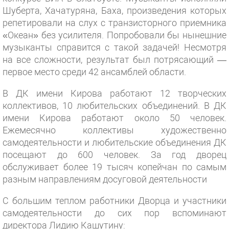
Шуберта, Хачатуряна, Баха, произведения которых
репетировали на слух с транзисторного приемника
«Океан» без усилителя. Попробовали бы нынешние
музыканты справится с такой задачей! Несмотря
на все сложности, результат был потрясающий —
первое место среди 42 ансамблей области.
В ДК имени Кирова работают 12 творческих
коллективов, 10 любительских объединений. В ДК
имени Кирова работают около 50 человек.
Ежемесячно коллективы художественно
самодеятельности и любительские объединения ДК
посещают до 600 человек. За год дворец
обслуживает более 19 тысяч копейчан по самым
разным направлениям досуговой деятельности
С большим теплом работники Дворца и участники
самодеятельности до сих пор вспоминают
директора Лидию Кашутину: