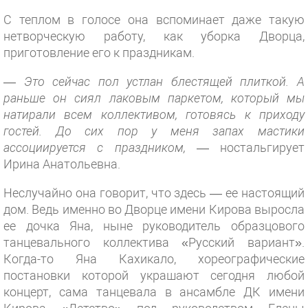
С теплом в голосе она вспоминает даже такую
нетворческую работу, как уборка Дворца,
приготовление его к праздникам.
—
Это сейчас пол устлан блестящей плиткой. А
раньше он сиял лаковым паркетом, который мы
натирали всем коллективом, готовясь к приходу
гостей. До сих пор у меня запах мастики
ассоциируется с праздником,
— ностальгирует
Ирина Анатольевна.
Неслучайно она говорит, что здесь — ее настоящий
дом. Ведь именно во Дворце имени Кирова выросла
ее дочка Яна, ныне руководитель образцового
танцевального коллектива «Русский вариант».
Когда-то Яна Кахикало, хореографические
постановки которой украшают сегодня любой
концерт, сама танцевала в ансамбле ДК имени