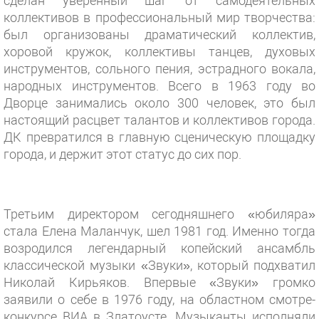
сделан уверенный шаг от самодеятельных
коллективов в профессиональный мир творчества:
был организованы драматический коллектив,
хоровой кружок, коллективы танцев, духовых
инструментов, сольного пения, эстрадного вокала,
народных инструментов. Всего в 1963 году во
Дворце занимались около 300 человек, это был
настоящий расцвет талантов и коллективов города.
ДК превратился в главную сценическую площадку
города, и держит этот статус до сих пор.
Третьим директором сегодняшнего «юбиляра»
стала Елена Маланчук, шел 1981 год. Именно тогда
возродился легендарный копейский ансамбль
классической музыки «Звуки», который подхватил
Николай Кирьяков. Впервые «Звуки» громко
заявили о себе в 1976 году, на областном смотре-
конкурсе ВИА в Златоусте. Музыканты исполняли