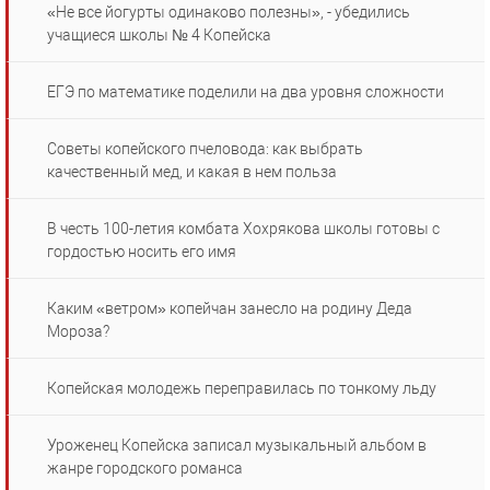
«Не все йогурты одинаково полезны», - убедились
учащиеся школы № 4 Копейска
ЕГЭ по математике поделили на два уровня сложности
Советы копейского пчеловода: как выбрать
качественный мед, и какая в нем польза
В честь 100-летия комбата Хохрякова школы готовы с
гордостью носить его имя
Каким «ветром» копейчан занесло на родину Деда
Мороза?
Копейская молодежь переправилась по тонкому льду
Уроженец Копейска записал музыкальный альбом в
жанре городского романса