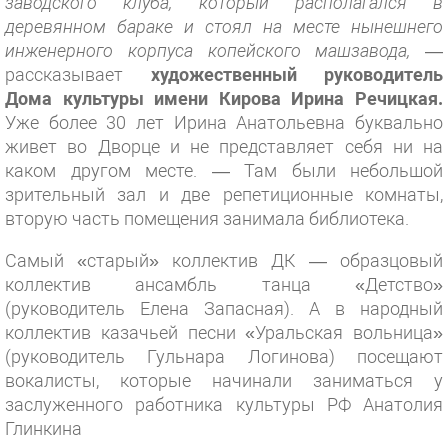
заводского клуба, который располагался в
деревянном бараке и стоял на месте нынешнего
инженерного корпуса копейского машзавода,
—
рассказывает
художественный руководитель
Дома культуры имени Кирова Ирина Речицкая.
Уже более 30 лет Ирина Анатольевна буквально
живет во Дворце и не представляет себя ни на
каком другом месте. — Там были небольшой
зрительный зал и две репетиционные комнаты,
вторую часть помещения занимала библиотека.
Самый «старый» коллектив ДК — образцовый
коллектив ансамбль танца «Детство»
(руководитель Елена Запасная). А в народный
коллектив казачьей песни «Уральская вольница»
(руководитель Гульнара Логинова) посещают
вокалисты, которые начинали заниматься у
заслуженного работника культуры РФ Анатолия
Глинкина