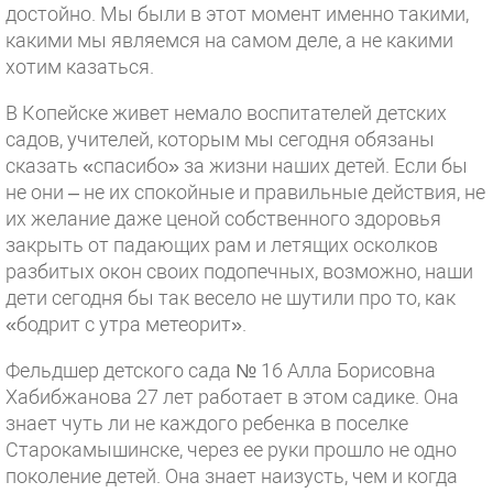
достойно. Мы были в этот момент именно такими,
какими мы являемся на самом деле, а не какими
хотим казаться.
В Копейске живет немало воспитателей детских
садов, учителей, которым мы сегодня обязаны
сказать «спасибо» за жизни наших детей. Если бы
не они – не их спокойные и правильные действия, не
их желание даже ценой собственного здоровья
закрыть от падающих рам и летящих осколков
разбитых окон своих подопечных, возможно, наши
дети сегодня бы так весело не шутили про то, как
«бодрит с утра метеорит».
Фельдшер детского сада № 16 Алла Борисовна
Хабибжанова 27 лет работает в этом садике. Она
знает чуть ли не каждого ребенка в поселке
Старокамышинске, через ее руки прошло не одно
поколение детей. Она знает наизусть, чем и когда