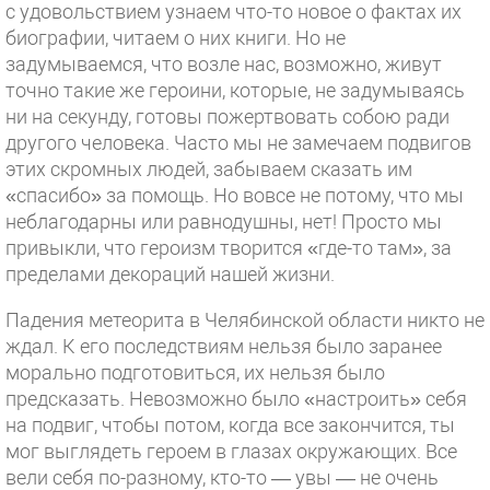
с удовольствием узнаем что-то новое о фактах их
биографии, читаем о них книги. Но не
задумываемся, что возле нас, возможно, живут
точно такие же героини, которые, не задумываясь
ни на секунду, готовы пожертвовать собою ради
другого человека. Часто мы не замечаем подвигов
этих скромных людей, забываем сказать им
«спасибо» за помощь. Но вовсе не потому, что мы
неблагодарны или равнодушны, нет! Просто мы
привыкли, что героизм творится «где-то там», за
пределами декораций нашей жизни.
Падения метеорита в Челябинской области никто не
ждал. К его последствиям нельзя было заранее
морально подготовиться, их нельзя было
предсказать. Невозможно было «настроить» себя
на подвиг, чтобы потом, когда все закончится, ты
мог выглядеть героем в глазах окружающих. Все
вели себя по-разному, кто-то — увы — не очень