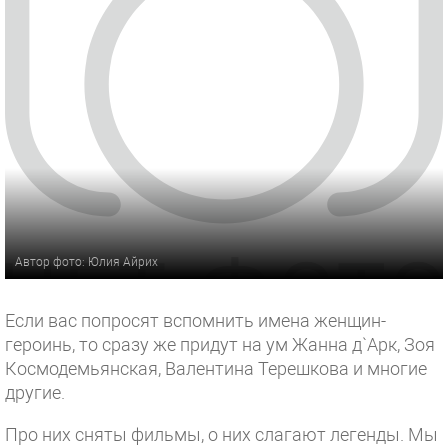
Автор фото: Юлия Айрих
Если вас попросят вспомнить имена женщин-
героинь, то сразу же придут на ум Жанна д`Арк, Зоя
Космодемьянская, Валентина Терешкова и многие
другие.
Про них сняты фильмы, о них слагают легенды. Мы