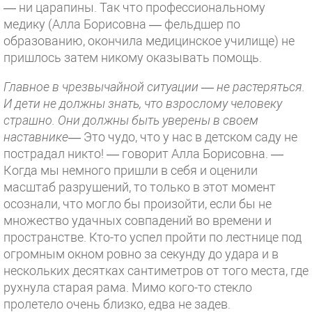
— ни царапины. Так что профессиональному
медику (Алла Борисовна — фельдшер по
образованию, окончила медицинское училище) не
пришлось затем никому оказывать помощь.
Главное в чрезвычайной ситуации — не растеряться.
И дети не должны знать, что взрослому человеку
страшно. Они должны быть уверены в своем
наставнике
— Это чудо, что у нас в детском саду не
пострадал никто! — говорит Алла Борисовна. —
Когда мы немного пришли в себя и оценили
масштаб разрушений, то только в этот момент
осознали, что могло бы произойти, если бы не
множество удачных совпадений во времени и
пространстве. Кто-то успел пройти по лестнице под
огромным окном ровно за секунду до удара и в
нескольких десятках сантиметров от того места, где
рухнула старая рама. Мимо кого-то стекло
пролетело очень близко, едва не задев.