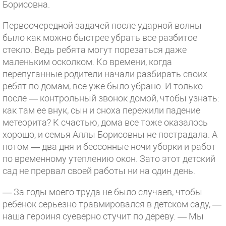
Борисовна.
Первоочередной задачей после ударной волны
было как можно быстрее убрать все разбитое
стекло. Ведь ребята могут порезаться даже
маленьким осколком. Ко времени, когда
перепуганные родители начали разбирать своих
ребят по домам, все уже было убрано. И только
после — контрольный звонок домой, чтобы узнать:
как там ее внук, сын и сноха пережили падение
метеорита? К счастью, дома все тоже оказалось
хорошо, и семья Аллы Борисовны не пострадала. А
потом — два дня и бессонные ночи уборки и работ
по временному утеплению окон. Зато этот детский
сад не прервал своей работы ни на один день.
— За годы моего труда не было случаев, чтобы
ребенок серьезно травмировался в детском саду, —
наша героиня суеверно стучит по дереву. — Мы