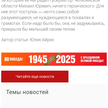
за которые ее наградил губернатор Челябинской
области Михаил Юревич, ничего героического. Для
нее этот поступок — нечто само собой
разумеющееся, не нуждающееся в похвалах и
грамотах. Если надо было бы, она, не задумываясь,
прикрыла бы малышей своим телом.
Автор статьи: Юлия Айрих
Читайте еще новости
Темы новостей