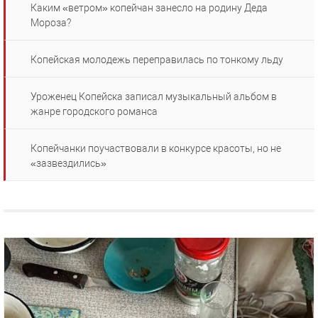
Каким «ветром» копейчан занесло на родину Деда
Мороза?
Копейская молодежь переправилась по тонкому льду
Уроженец Копейска записал музыкальный альбом в
жанре городского романса
Копейчанки поучаствовали в конкурсе красоты, но не
«зазвездились»