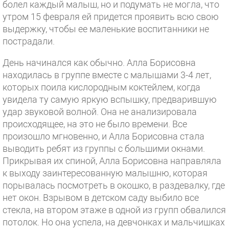
болел каждый малыш, но и подумать не могла, что
утром 15 февраля ей придется проявить всю свою
выдержку, чтобы ее маленькие воспитанники не
пострадали.
День начинался как обычно. Алла Борисовна
находилась в группе вместе с малышами 3-4 лет,
которых поила кислородным коктейлем, когда
увидела ту самую яркую вспышку, предварившую
удар звуковой волной. Она не анализировала
происходящее, на это не было времени. Все
произошло мгновенно, и Алла Борисовна стала
выводить ребят из группы с большими окнами.
Прикрывая их спиной, Алла Борисовна направляла
к выходу заинтересованную малышню, которая
порывалась посмотреть в окошко, в раздевалку, где
нет окон. Взрывом в детском саду выбило все
стекла, на втором этаже в одной из групп обвалился
потолок. Но она успела, на девчонках и мальчишках