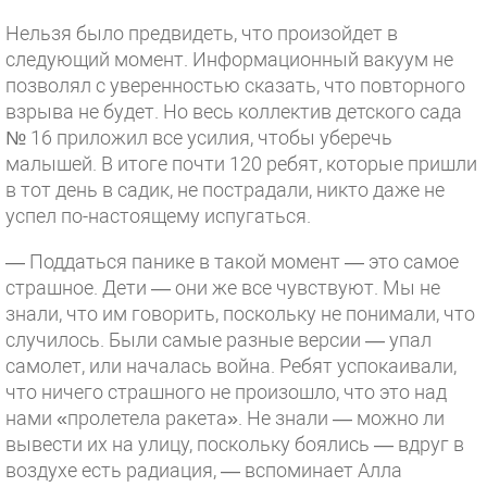
Нельзя было предвидеть, что произойдет в
следующий момент. Информационный вакуум не
позволял с уверенностью сказать, что повторного
взрыва не будет. Но весь коллектив детского сада
№ 16 приложил все усилия, чтобы уберечь
малышей. В итоге почти 120 ребят, которые пришли
в тот день в садик, не пострадали, никто даже не
успел по-настоящему испугаться.
— Поддаться панике в такой момент — это самое
страшное. Дети — они же все чувствуют. Мы не
знали, что им говорить, поскольку не понимали, что
случилось. Были самые разные версии — упал
самолет, или началась война. Ребят успокаивали,
что ничего страшного не произошло, что это над
нами «пролетела ракета». Не знали — можно ли
вывести их на улицу, поскольку боялись — вдруг в
воздухе есть радиация, — вспоминает Алла