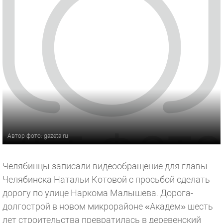
Автор фото: gazeta.ru
Челябинцы записали видеообращение для главы
Челябинска Натальи Котовой с просьбой сделать
дорогу по улице Наркома Малышева. Дорога-
долгострой в новом микрорайоне «Академ» шесть
лет строительства превратилась в деревенский