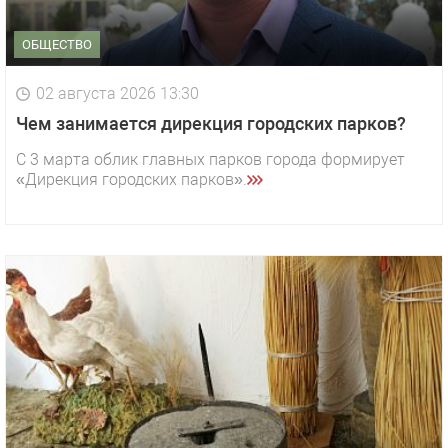
ОБЩЕСТВО
02 августа 2026 13:30
Чем занимается дирекция городских парков?
С 3 марта облик главных парков города формирует
«Дирекция городских парков».