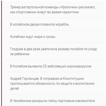
Тренер ватерпольной команды «Уралочка» рассказал,
как спортсменки живут во время карантина
В копейском дворе появился корабль
Копейчан ждут жара и грозы
Госдума в два раза увеличила размер пособия по уходу
за ребенком
В Копейске выявили 25 заболевших коронавирусом
Андрей Горланцев: В поправках в Конституцию
прописывается обязанность по защите и воспитанию
детей
В Челябинске раскрыли тайну партизана-озеленителя