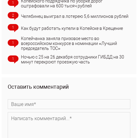
Копейского подрядчика по уборке дорог
1
оштрафовали на 600 тысяч рублей
2
Челябинец выиграл в лотерею 5,6 миллионов рублей
1
Как будут работать купели в Копейске в Крещение
Копейчанка заняла призовое место во
1
всероссийском конкурсе в номинации «Лучший
председатель ТОС»
Ночью с 25 на 26 декабря сотрудники ГИБДД на 30
1
минут перекроют проезжую часть
Оставить комментарий